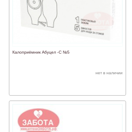
Калоприёмник Абуцел -С №5
нет в наличии