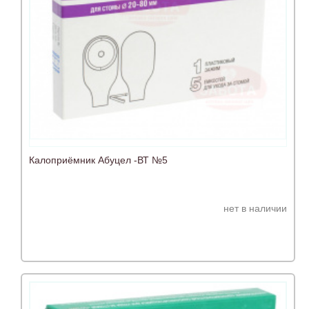
Калоприёмник Абуцел -ВТ №5
нет в наличии