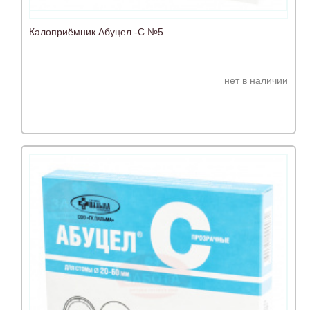
Калоприёмник Абуцел -С №5
нет в наличии