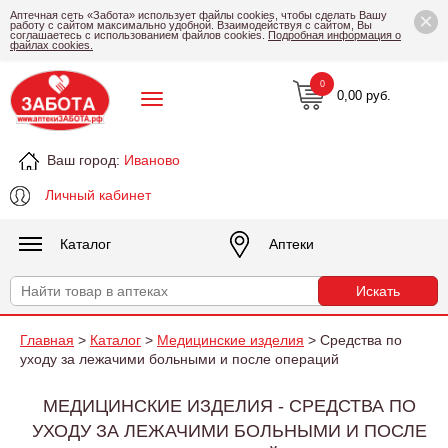
×
Аптечная сеть «Забота» использует файлы cookies, чтобы сделать Вашу
работу с сайтом максимально удобной. Взаимодействуя с сайтом, Вы
соглашаетесь с использованием файлов cookies.
Подробная информация о
файлах cookies.
0
0,00 руб.
Ваш город:
Иваново
Личный кабинет
Каталог
Аптеки
Главная
>
Каталог
>
Медицинские изделия
> Средства по
уходу за лежачими больными и после операций
МЕДИЦИНСКИЕ ИЗДЕЛИЯ - СРЕДСТВА ПО
УХОДУ ЗА ЛЕЖАЧИМИ БОЛЬНЫМИ И ПОСЛЕ