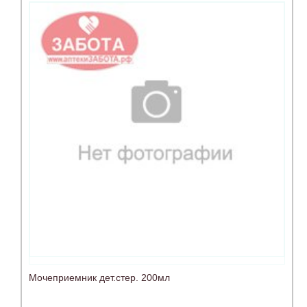
Мочеприемник дет.стер. 200мл