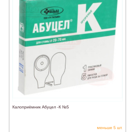
Калоприёмник Абуцел -К №5
меньше 5 шт.