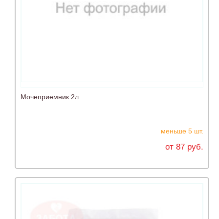
Мочеприемник 2л
меньше 5 шт.
от 87 руб.