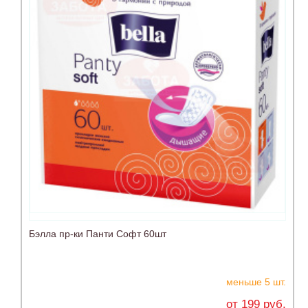
Бэлла пр-ки Панти Софт 60шт
меньше 5 шт.
от 199 руб.