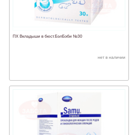
ПХ Вкладыши в бюст.БэлБэби №30
нет в наличии