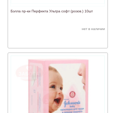
Бэлла пр-ки Перфекта Ультра софт (розов.) 10шт
нет в наличии