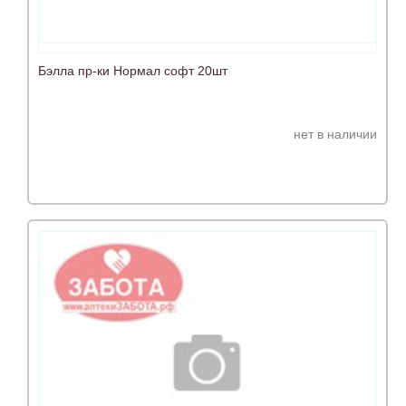
Бэлла пр-ки Нормал софт 20шт
нет в наличии