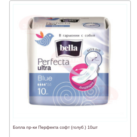
Бэлла пр-ки Перфекта софт (голуб.) 10шт