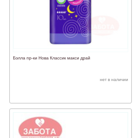
Бэлла пр-ки Нова Классик макси драй
нет в наличии