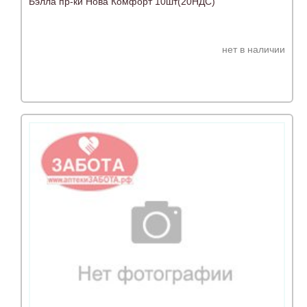
Бэлла пр-ки Нова Комфорт 10шт(20НДС)
нет в наличии