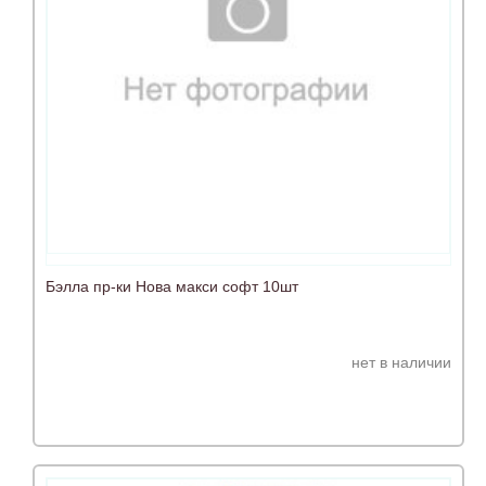
Бэлла пр-ки Нова макси софт 10шт
нет в наличии