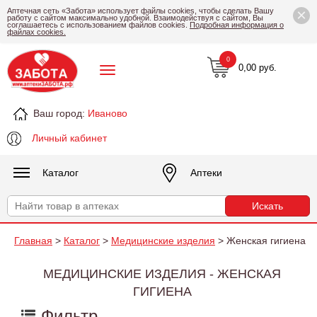
×
Аптечная сеть «Забота» использует файлы cookies, чтобы сделать Вашу
работу с сайтом максимально удобной. Взаимодействуя с сайтом, Вы
соглашаетесь с использованием файлов cookies.
Подробная информация о
файлах cookies.
0
0,00 руб.
Ваш город:
Иваново
Личный кабинет
Каталог
Аптеки
Главная
>
Каталог
>
Медицинские изделия
> Женская гигиена
МЕДИЦИНСКИЕ ИЗДЕЛИЯ - ЖЕНСКАЯ
ГИГИЕНА
Фильтр