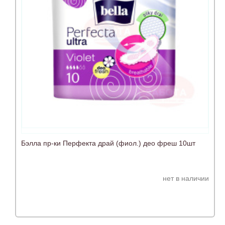
Бэлла пр-ки Перфекта драй (фиол.) део фреш 10шт
нет в наличии