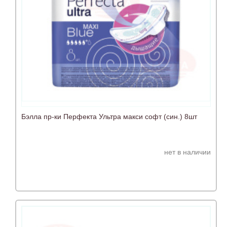
Бэлла пр-ки Перфекта Ультра макси софт (син.) 8шт
нет в наличии