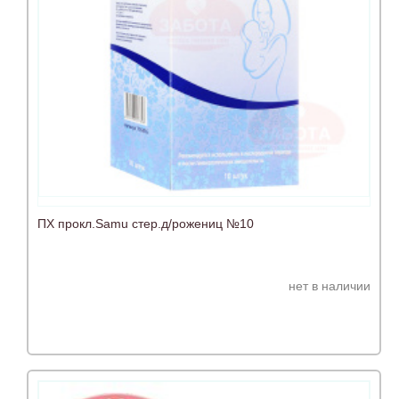
ПХ прокл.Samu стер.д/рожениц №10
нет в наличии