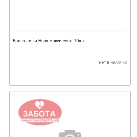
Бэлла пр-ки Нова макси софт 10шт
нет в наличии