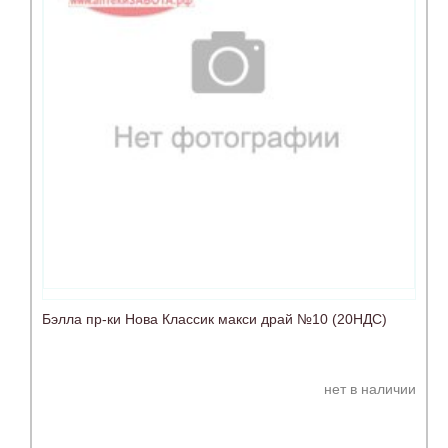
Бэлла пр-ки Нова Классик макси драй №10 (20НДС)
нет в наличии