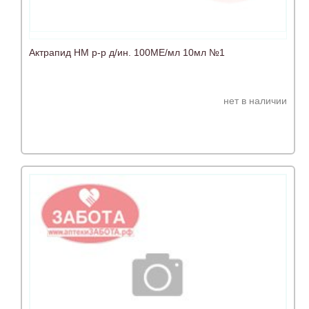
Актрапид НМ р-р д/ин. 100МЕ/мл 10мл №1
нет в наличии