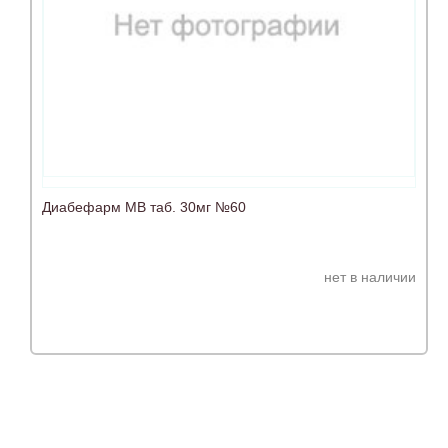
Диабефарм МВ таб. 30мг №60
нет в наличии