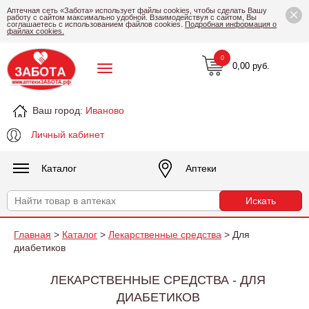
×
Аптечная сеть «Забота» использует файлы cookies, чтобы сделать Вашу
работу с сайтом максимально удобной. Взаимодействуя с сайтом, Вы
соглашаетесь с использованием файлов cookies.
Подробная информация о
файлах cookies.
0
0,00 руб.
Ваш город:
Иваново
Личный кабинет
Каталог
Аптеки
Главная
>
Каталог
>
Лекарственные средства
> Для
диабетиков
ЛЕКАРСТВЕННЫЕ СРЕДСТВА - ДЛЯ
ДИАБЕТИКОВ