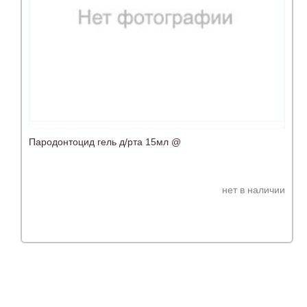
Пародонтоцид гель д/рта 15мл @
нет в наличии