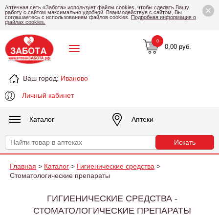
×
Аптечная сеть «Забота» использует файлы cookies, чтобы сделать Вашу
работу с сайтом максимально удобной. Взаимодействуя с сайтом, Вы
соглашаетесь с использованием файлов cookies.
Подробная информация о
файлах cookies.
0
0,00 руб.
Ваш город:
Иваново
Личный кабинет
Каталог
Аптеки
Главная
>
Каталог
>
Гигиенические средства
>
Стоматологические препараты
ГИГИЕНИЧЕСКИЕ СРЕДСТВА -
СТОМАТОЛОГИЧЕСКИЕ ПРЕПАРАТЫ