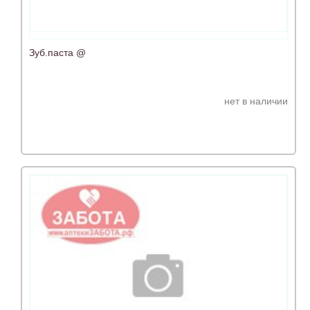
Зуб.паста @
нет в наличии