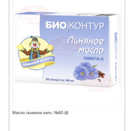
Масло льняное капс. №60 @