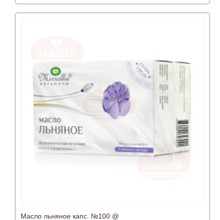
Масло льняное капс. №100 @