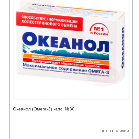
Океанол (Омега-3) капс. №30
нет в наличии