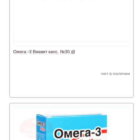
Омега -3 Виавит капс. №30 @
нет в наличии