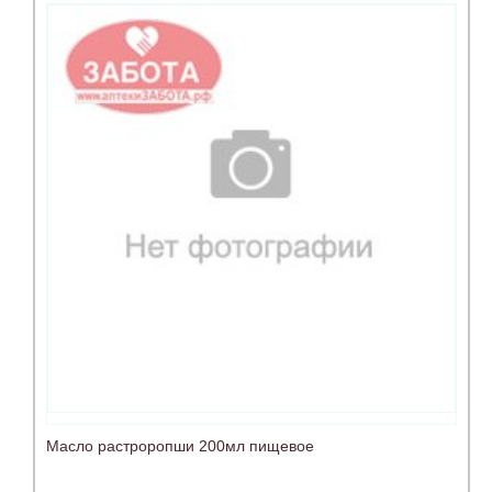
Масло растроропши 200мл пищевое