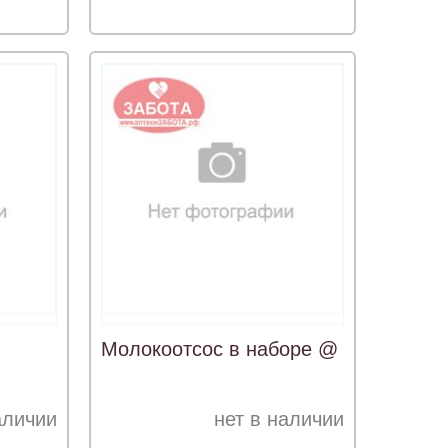
Молокоотсос в наборе @
аличии
нет в наличии