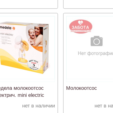
дела молокоотсос
Молокоотсос
ектрич. mini electric
нет в наличии
нет в н