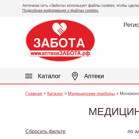
Аптечная сеть «Забота» использует файлы cookies, чтобы сдела
Подробная информация о файлах cookies.
Реги
Каталог
Аптеки
Главная
>
Каталог
>
Медицинские приборы
> Молокоо
МЕДИЦИН
по а
Сбросить фильтр