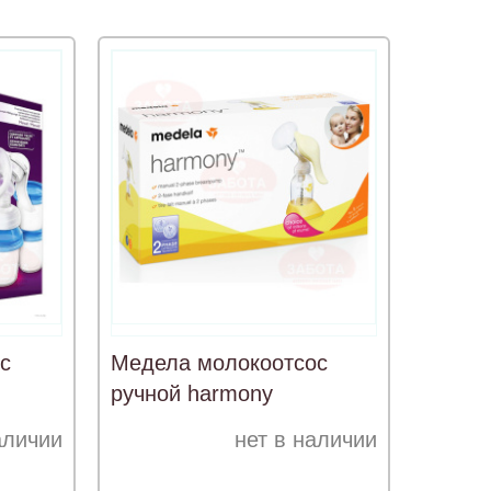
с
Медела молокоотсос
ручной harmony
аличии
нет в наличии