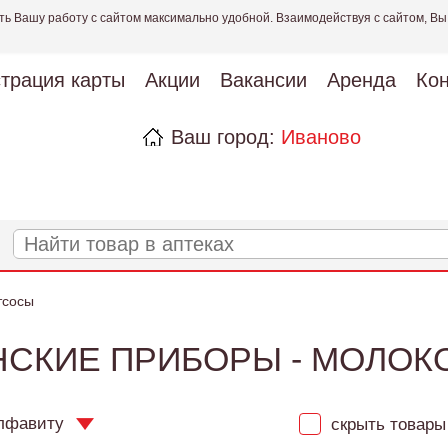
ть Вашу работу с сайтом максимально удобной. Взаимодействуя с сайтом, Вы
страция карты
Акции
Вакансии
Аренда
Кон
Ваш город:
Иваново
тсосы
СКИЕ ПРИБОРЫ - МОЛО
лфавиту
скрыть товары 