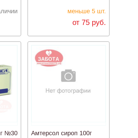
аличии
меньше 5 шт.
от 75 руб.
мг №30
Амтерсол сироп 100г