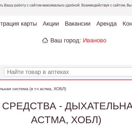
ть Вашу работу с сайтом максимально удобной. Взаимодействуя с сайтом, Вы
страция карты
Акции
Вакансии
Аренда
Кон
Ваш город:
Иваново
ьная система (в т.ч астма, ХОБЛ)
СРЕДСТВА - ДЫХАТЕЛЬНАЯ
АСТМА, ХОБЛ)