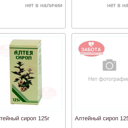
нет в наличии
нет в н
тейный сироп 125г
Алтейный сироп 12