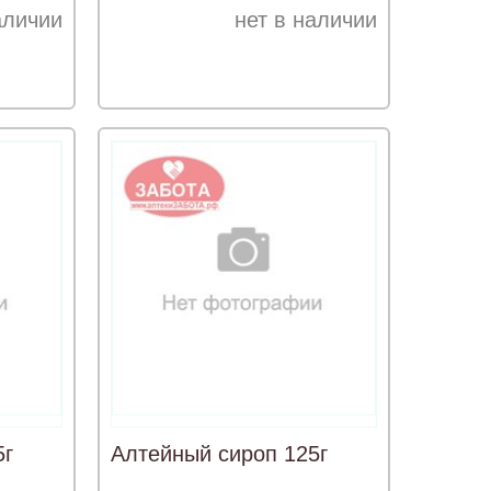
аличии
нет в наличии
5г
Алтейный сироп 125г