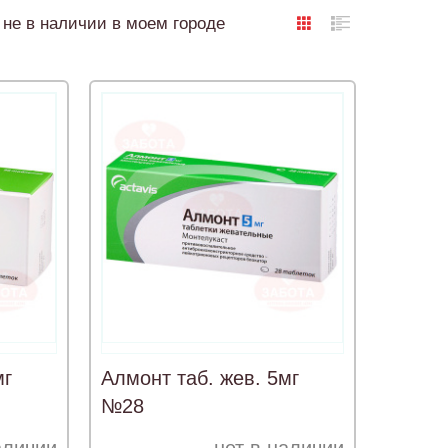
не в наличии в моем городе
мг
Алмонт таб. жев. 5мг
№28