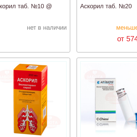
корил таб. №10 @
Аскорил таб. №20
нет в наличии
меньше
от 57