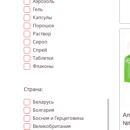
Аэрозоль
Гель
Капсулы
Порошок
Раствор
Сироп
Спрей
Таблетки
Флаконы
Страна:
Беларусь
Болгария
Ал
Босния и Герцеговина
№
Великобритания