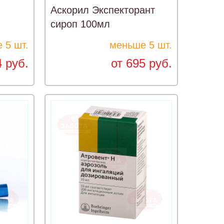
Аскорил Экспекторант
сироп 100мл
 5 шт.
меньше 5 шт.
4 руб.
от 695 руб.