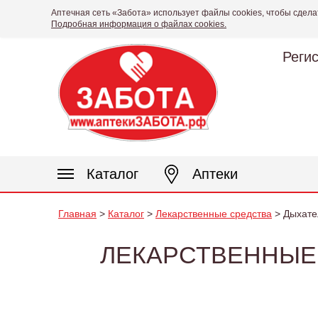
Аптечная сеть «Забота» использует файлы cookies, чтобы сдела
Подробная информация о файлах cookies.
Реги
Каталог
Аптеки
Главная
>
Каталог
>
Лекарственные средства
> Дыхател
ЛЕКАРСТВЕННЫЕ 