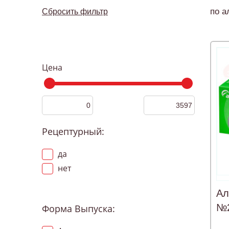
по а
Сбросить фильтр
Цена
Рецептурный:
да
нет
Ал
№
Форма Выпуска: