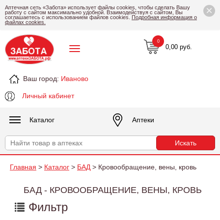
×
Аптечная сеть «Забота» использует файлы cookies, чтобы сделать Вашу
работу с сайтом максимально удобной. Взаимодействуя с сайтом, Вы
соглашаетесь с использованием файлов cookies.
Подробная информация о
файлах cookies.
0
0,00 руб.
Ваш город:
Иваново
Личный кабинет
Каталог
Аптеки
Главная
>
Каталог
>
БАД
> Кровообращение, вены, кровь
БАД - КРОВООБРАЩЕНИЕ, ВЕНЫ, КРОВЬ
Фильтр