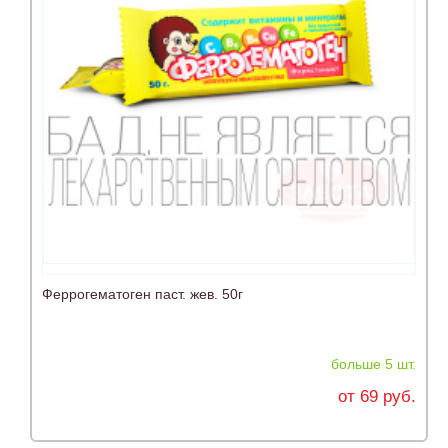
Феррогематоген паст. жев. 50г
больше 5 шт.
от 69 руб.