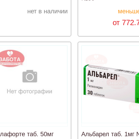
нет в наличии
меньше
от 772.
лафорте таб. 50мг
Альбарел таб. 1мг