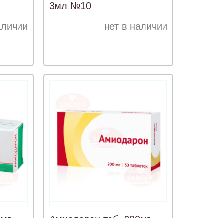
3мл №10
аличии
нет в наличии