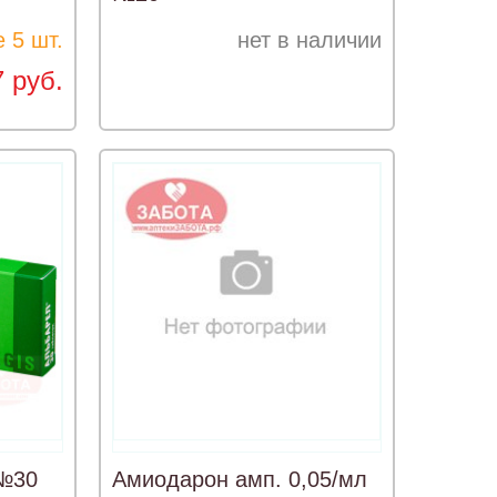
 5 шт.
нет в наличии
7 руб.
 №30
Амиодарон амп. 0,05/мл