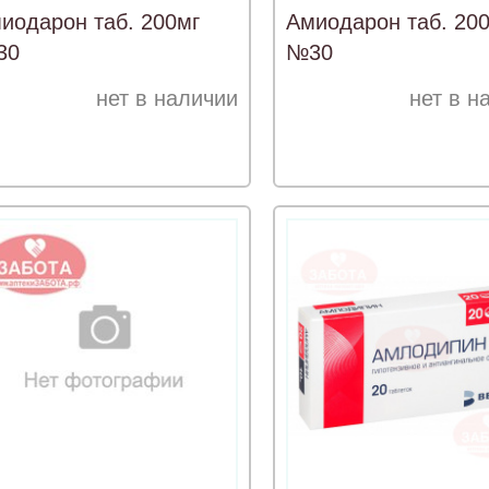
иодарон таб. 200мг
Амиодарон таб. 20
30
№30
нет в наличии
нет в н