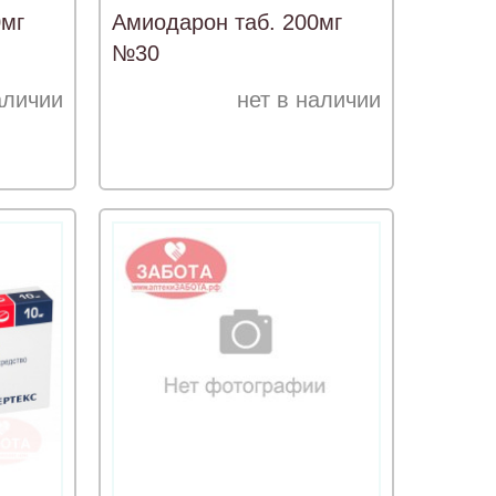
0мг
Амиодарон таб. 200мг
№30
аличии
нет в наличии