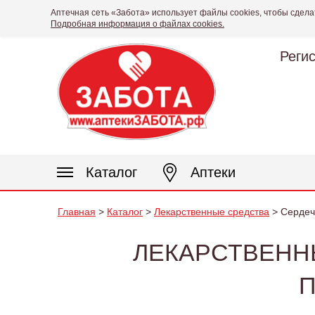
Аптечная сеть «Забота» использует файлы cookies, чтобы сдела
Подробная информация о файлах cookies.
Реги
Каталог
Аптеки
Главная
>
Каталог
>
Лекарственные средства
> Сердечн
ЛЕКАРСТВЕНН
П