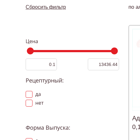
по а
Сбросить фильтр
Цена
Рецептурный:
да
нет
Ад
0,
Форма Выпуска: