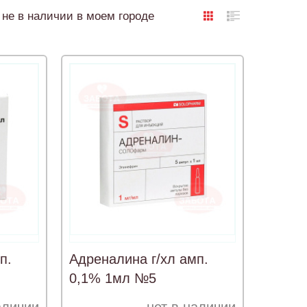
не в наличии в моем городе
п.
Адреналина г/хл амп.
0,1% 1мл №5