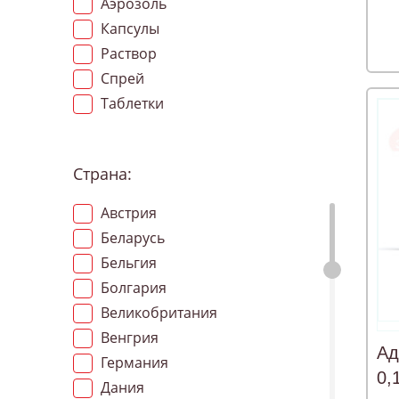
Аэрозоль
Капсулы
Раствор
Спрей
Таблетки
Страна:
Австрия
Беларусь
Бельгия
Болгария
Великобритания
Венгрия
Ад
Германия
0,
Дания