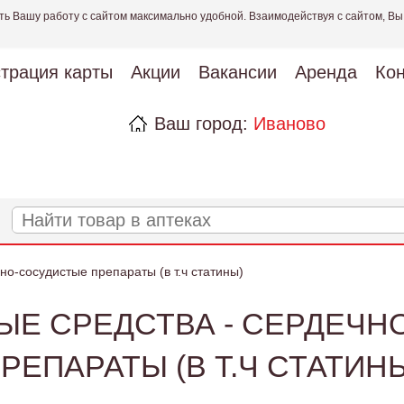
ть Вашу работу с сайтом максимально удобной. Взаимодействуя с сайтом, Вы
страция карты
Акции
Вакансии
Аренда
Кон
Ваш город:
Иваново
о-сосудистые препараты (в т.ч статины)
ЫЕ СРЕДСТВА - СЕРДЕЧН
РЕПАРАТЫ (В Т.Ч СТАТИН