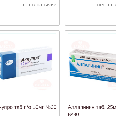
нет в наличии
нет в н
купро таб.п/о 10мг №30
Аллапинин таб. 25м
№30