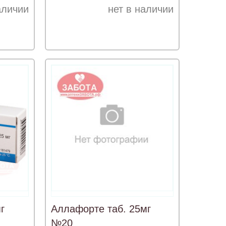
аличии
нет в наличии
г
Аллафорте таб. 25мг
№20