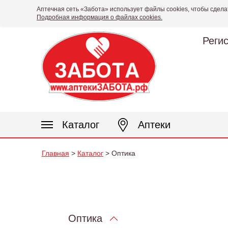
Аптечная сеть «Забота» использует файлы cookies, чтобы сдела
Подробная информация о файлах cookies.
Реги
Каталог
Аптеки
Главная
>
Каталог
> Оптика
Оптика