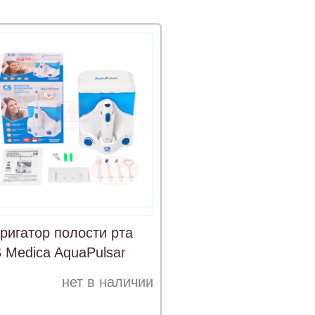
ригатор полости рта
 Medica AquaPulsar
-1/2
нет в наличии