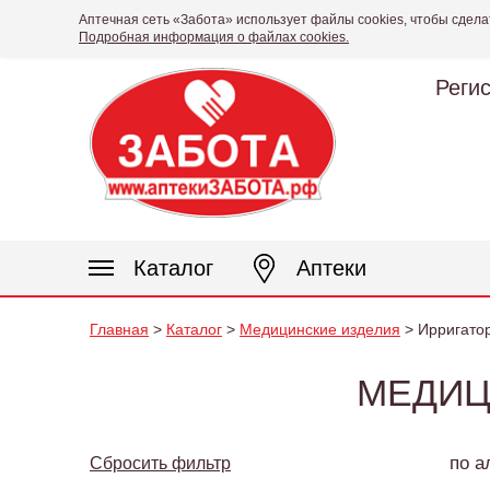
Аптечная сеть «Забота» использует файлы cookies, чтобы сдела
Подробная информация о файлах cookies.
Реги
Каталог
Аптеки
Главная
>
Каталог
>
Медицинские изделия
> Ирригато
МЕДИЦ
по а
Сбросить фильтр