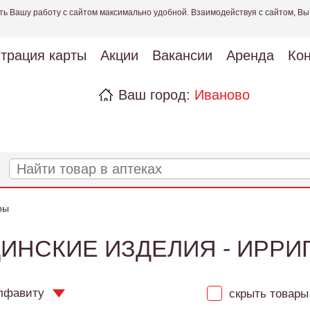
ть Вашу работу с сайтом максимально удобной. Взаимодействуя с сайтом, Вы
страция карты
Акции
Вакансии
Аренда
Кон
Ваш город:
Иваново
ры
ИНСКИЕ ИЗДЕЛИЯ - ИРРИ
лфавиту
скрыть товары 