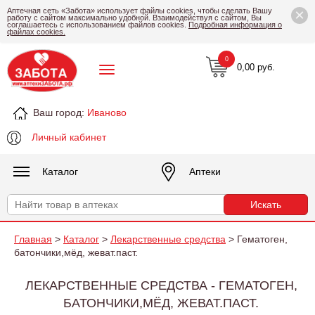
×
Аптечная сеть «Забота» использует файлы cookies, чтобы сделать Вашу
работу с сайтом максимально удобной. Взаимодействуя с сайтом, Вы
соглашаетесь с использованием файлов cookies.
Подробная информация о
файлах cookies.
0
0,00 руб.
Ваш город:
Иваново
Личный кабинет
Каталог
Аптеки
Главная
>
Каталог
>
Лекарственные средства
> Гематоген,
батончики,мёд, жеват.паст.
ЛЕКАРСТВЕННЫЕ СРЕДСТВА - ГЕМАТОГЕН,
БАТОНЧИКИ,МЁД, ЖЕВАТ.ПАСТ.