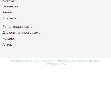
Аренда
Вакансии
Акции
Контакты
Регистрация карты
Дисконтная программа
Каталог
Аптеки
ИМЕЮТСЯ ПРОТИВОПОКАЗАНИЯ. НЕОБХОДИМА КОНСУЛЬТАЦИЯ
СПЕЦИАЛИСТА
Политика конфиденциальности
Пользовательское соглашение