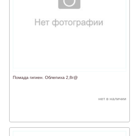
Помада гигиен. Облепиха 2,8г@
нет в наличии