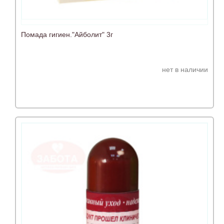
Помада гигиен."Айболит" 3г
нет в наличии