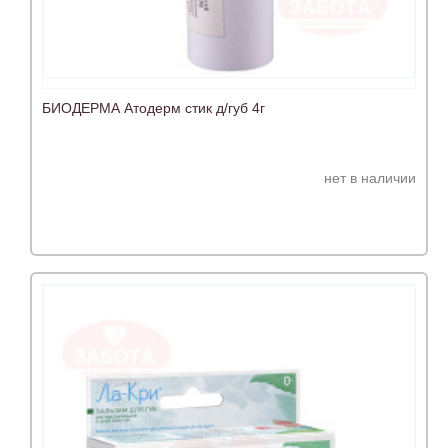
БИОДЕРМА Атодерм стик д/губ 4г
нет в наличии