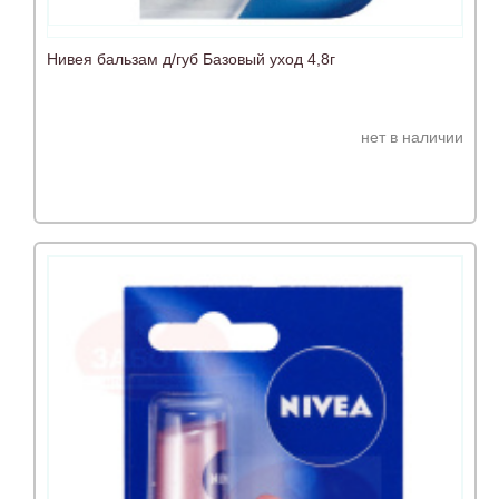
Нивея бальзам д/губ Базовый уход 4,8г
нет в наличии