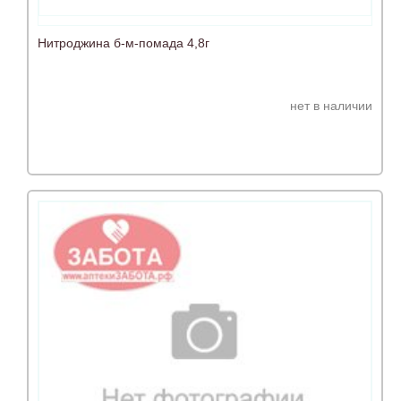
Нитроджина б-м-помада 4,8г
нет в наличии