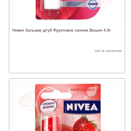
Нивея бальзам д/губ Фруктовое сияние.Вишня 4,8г
нет в наличии