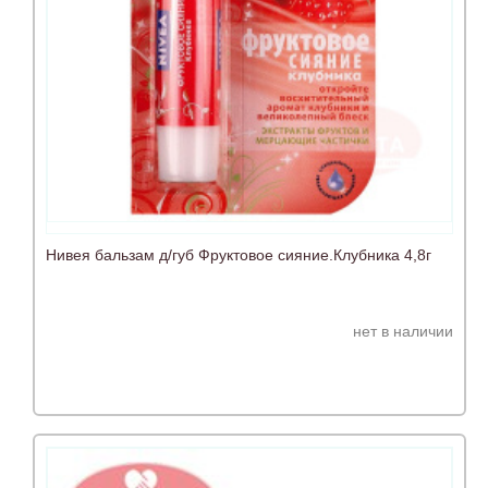
Нивея бальзам д/губ Фруктовое сияние.Клубника 4,8г
нет в наличии