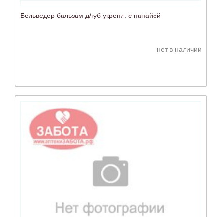
Бельведер бальзам д/губ укрепл. с папайей
нет в наличии