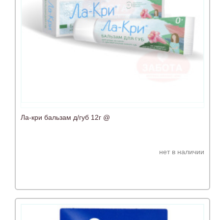
Ла-кри бальзам д/губ 12г @
нет в наличии