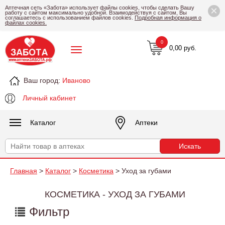
×
Аптечная сеть «Забота» использует файлы cookies, чтобы сделать Вашу
работу с сайтом максимально удобной. Взаимодействуя с сайтом, Вы
соглашаетесь с использованием файлов cookies.
Подробная информация о
файлах cookies.
0
0,00 руб.
Ваш город:
Иваново
Личный кабинет
Каталог
Аптеки
Главная
>
Каталог
>
Косметика
> Уход за губами
КОСМЕТИКА - УХОД ЗА ГУБАМИ
Фильтр