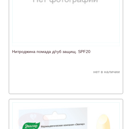
Нитроджина помада д/губ защищ. SPF20
нет в наличии