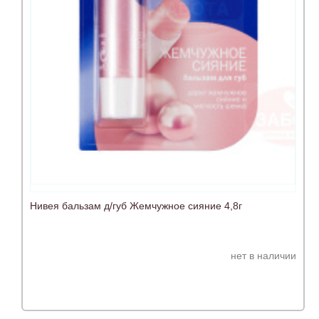
Нивея бальзам д/губ Жемчужное сияние 4,8г
нет в наличии