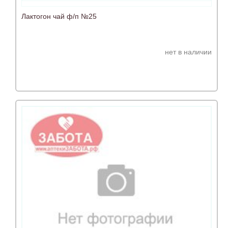
Лактогон чай ф/п №25
нет в наличии