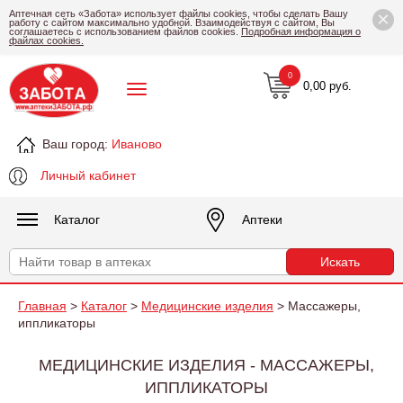
×
Аптечная сеть «Забота» использует файлы cookies, чтобы сделать Вашу
работу с сайтом максимально удобной. Взаимодействуя с сайтом, Вы
соглашаетесь с использованием файлов cookies.
Подробная информация о
файлах cookies.
0
0,00 руб.
Ваш город:
Иваново
Личный кабинет
Каталог
Аптеки
Главная
>
Каталог
>
Медицинские изделия
> Массажеры,
иппликаторы
МЕДИЦИНСКИЕ ИЗДЕЛИЯ - МАССАЖЕРЫ,
ИППЛИКАТОРЫ