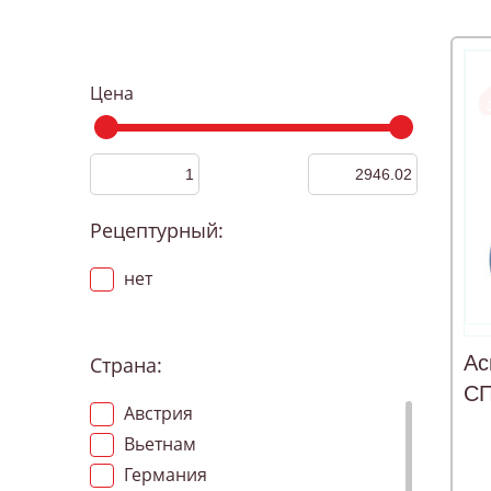
Цена
Рецептурный:
нет
Ас
Страна:
СП
Австрия
@
Вьетнам
Германия