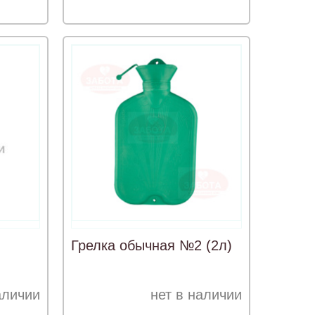
Грелка обычная №2 (2л)
аличии
нет в наличии