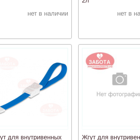
2л
нет в наличии
нет в н
ут для внутривенных
Жгут для внутриве