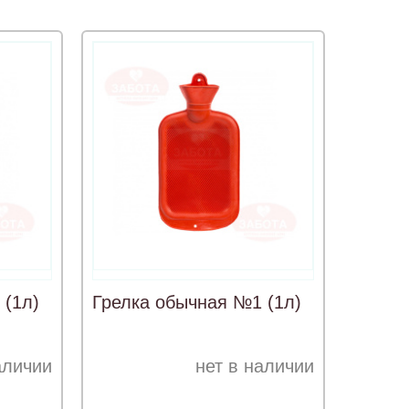
 (1л)
Грелка обычная №1 (1л)
аличии
нет в наличии