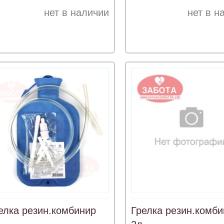
нет в наличии
нет в н
елка резин.комбинир
Грелка резин.комби