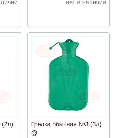
аличии
нет в наличии
 (2л)
Грелка обычная №3 (3л)
@