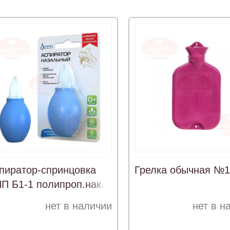
пиратор-спринцовка
Грелка обычная №1
П Б1-1 полипроп.нак.
нет в наличии
нет в н