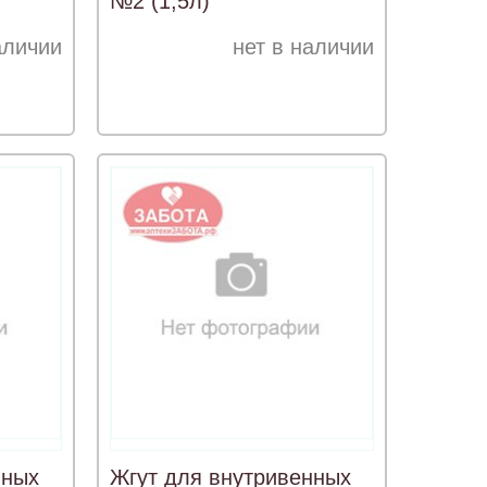
№2 (1,5л)
аличии
нет в наличии
нных
Жгут для внутривенных