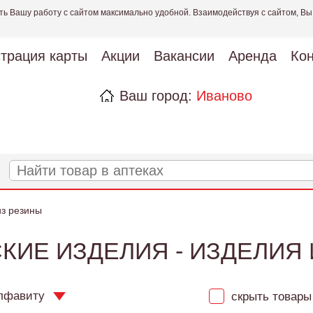
ть Вашу работу с сайтом максимально удобной. Взаимодействуя с сайтом, Вы
страция карты
Акции
Вакансии
Аренда
Кон
Ваш город:
Иваново
из резины
ИЕ ИЗДЕЛИЯ - ИЗДЕЛИЯ
лфавиту
скрыть товары 