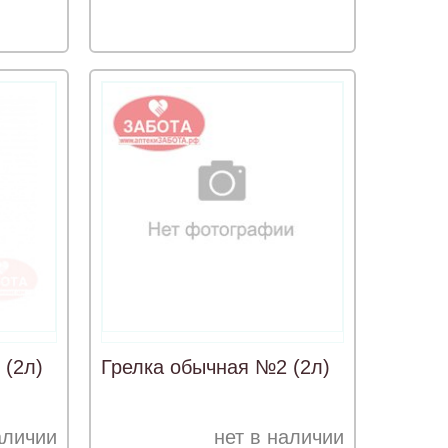
 (2л)
Грелка обычная №2 (2л)
аличии
нет в наличии