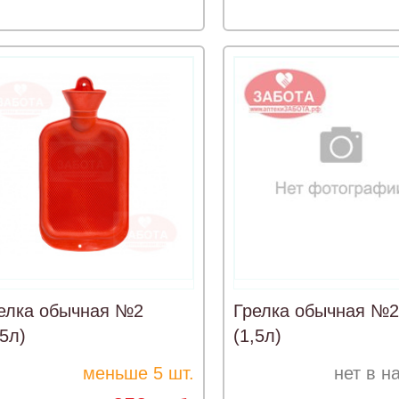
елка обычная №2
Грелка обычная №2
,5л)
(1,5л)
меньше 5 шт.
нет в н