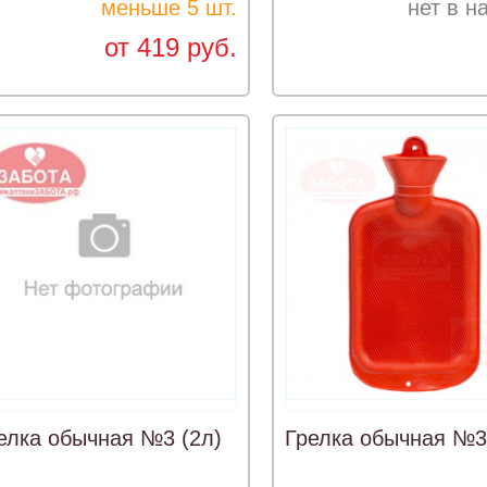
меньше 5 шт.
нет в н
от 419 руб.
елка обычная №3 (2л)
Грелка обычная №3