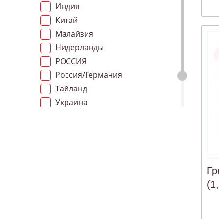
Индия
Китай
Малайзия
Нидерланды
РОССИЯ
Россия/Германия
Тайланд
Украина
Швейцария
Швеция
Гр
(1