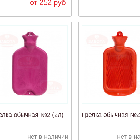
от 252 руб.
елка обычная №2 (2л)
Грелка обычная №2
нет в наличии
нет в н