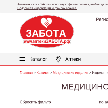
Аптечная сеть «Забота» использует файлы cookies, чтобы сдела
Подробная информация о файлах cookies.
Реги
Каталог
Аптеки
Главная
>
Каталог
>
Медицинские изделия
> Изделия 
МЕДИЦИНСК
по а
Сбросить фильтр