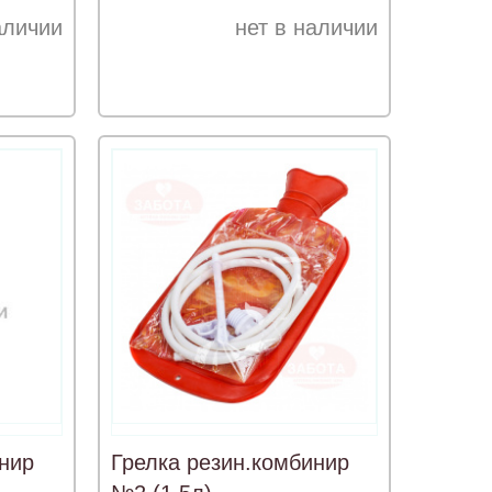
аличии
нет в наличии
нир
Грелка резин.комбинир