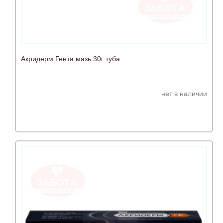
Акридерм Гента мазь 30г туба
нет в наличии