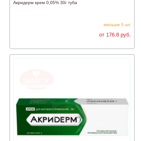
Акридерм крем 0,05% 30г туба
меньше 5 шт.
от 176.8 руб.