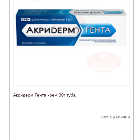
Акридерм Гента крем 30г туба
нет в наличии