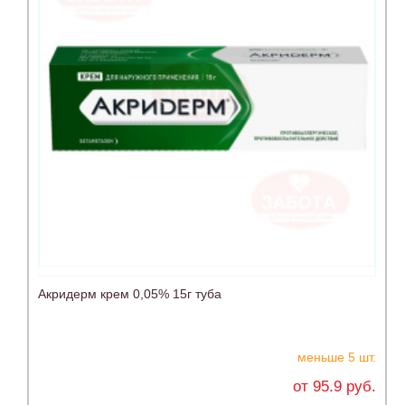
Акридерм крем 0,05% 15г туба
меньше 5 шт.
от 95.9 руб.