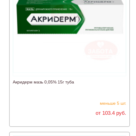
Акридерм мазь 0,05% 15г туба
меньше 5 шт.
от 103.4 руб.