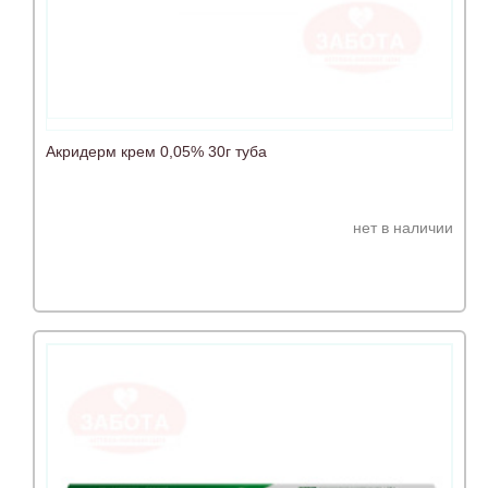
Акридерм крем 0,05% 30г туба
нет в наличии