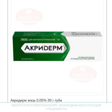
Акридерм мазь 0,05% 30 г туба
ИМЕЮТСЯ ПРОТИВОПОКАЗАНИЯ. НЕОБХОДИМА КОНСУЛЬТАЦИЯ
СПЕЦИАЛИСТА