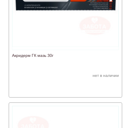
Акридерм ГК мазь 30г
нет в наличии