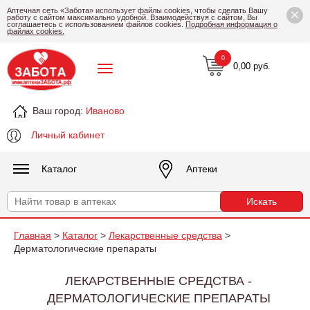
×
Аптечная сеть «Забота» использует файлы cookies, чтобы сделать Вашу
работу с сайтом максимально удобной. Взаимодействуя с сайтом, Вы
соглашаетесь с использованием файлов cookies.
Подробная информация о
файлах cookies.
0
0,00 руб.
Ваш город:
Иваново
Личный кабинет
Каталог
Аптеки
Главная
>
Каталог
>
Лекарственные средства
>
Дерматологические препараты
ЛЕКАРСТВЕННЫЕ СРЕДСТВА -
ДЕРМАТОЛОГИЧЕСКИЕ ПРЕПАРАТЫ