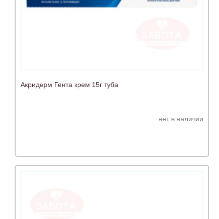
Акридерм Гента крем 15г туба
нет в наличии