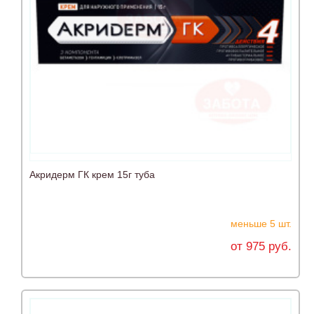
Акридерм ГК крем 15г туба
меньше 5 шт.
от 975 руб.