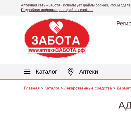
Аптечная сеть «Забота» использует файлы cookies, чтобы сдела
Подробная информация о файлах cookies.
Реги
Каталог
Аптеки
Главная
>
Каталог
>
Лекарственные средства
>
Дермат
АД