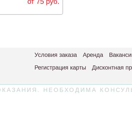
от 75 руб.
Условия заказа
Аренда
Ваканси
Регистрация карты
Дисконтная п
КАЗАНИЯ. НЕОБХОДИМА КОНСУЛ
 соглашение