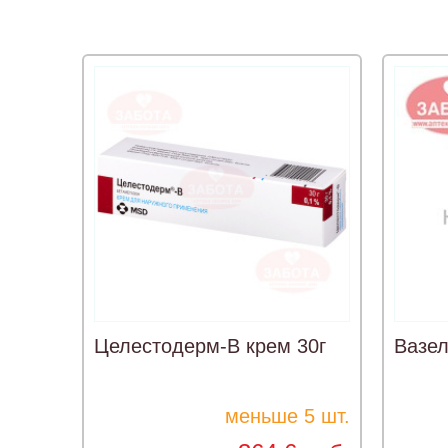
Целестодерм-В крем 30г
Вазе
меньше 5 шт.