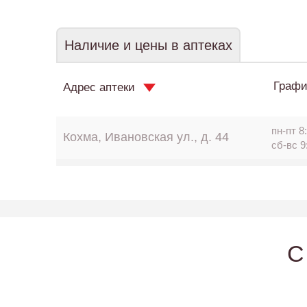
Наличие и цены в аптеках
Графи
Адрес аптеки
пн-пт 8:
Кохма, Ивановская ул., д. 44
сб-вс 9
C