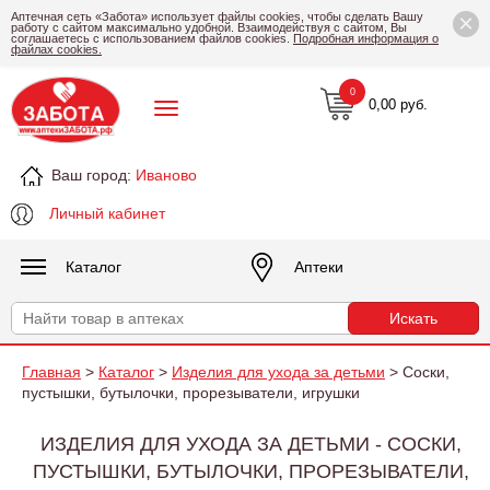
×
Аптечная сеть «Забота» использует файлы cookies, чтобы сделать Вашу
работу с сайтом максимально удобной. Взаимодействуя с сайтом, Вы
соглашаетесь с использованием файлов cookies.
Подробная информация о
файлах cookies.
0
0,00 руб.
Ваш город:
Иваново
Личный кабинет
Каталог
Аптеки
Главная
>
Каталог
>
Изделия для ухода за детьми
> Соски,
пустышки, бутылочки, прорезыватели, игрушки
ИЗДЕЛИЯ ДЛЯ УХОДА ЗА ДЕТЬМИ - СОСКИ,
ПУСТЫШКИ, БУТЫЛОЧКИ, ПРОРЕЗЫВАТЕЛИ,