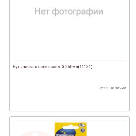
Бутылочка с силик.соской 250мл(11131)
нет в наличии