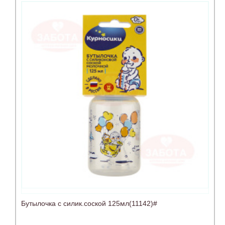
Бутылочка с силик.соской 125мл(11142)#