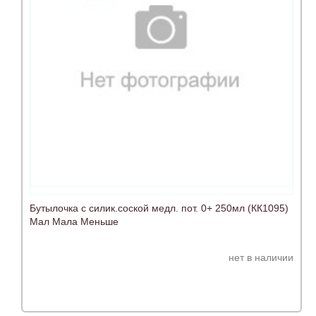
Бутылочка с силик.соской медл. пот. 0+ 250мл (КК1095)
Мал Мала Меньше
нет в наличии