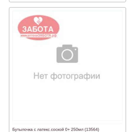
Бутылочка с латекс.соской 0+ 250мл (13564)