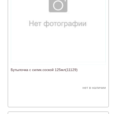
Бутылочка с силик.соской 125мл(11129)
нет в наличии