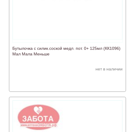
Бутылочка с силик.соской медл. пот. 0+ 125мл (КК1096)
Мал Мала Меньше
нет в наличии