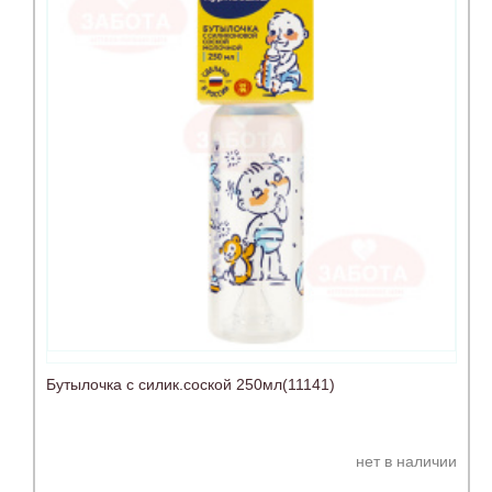
Бутылочка с силик.соской 250мл(11141)
нет в наличии