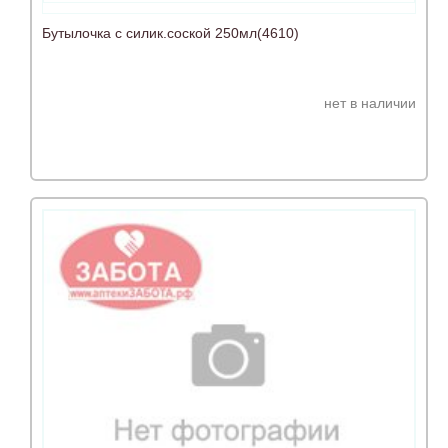
Бутылочка с силик.соской 250мл(4610)
нет в наличии