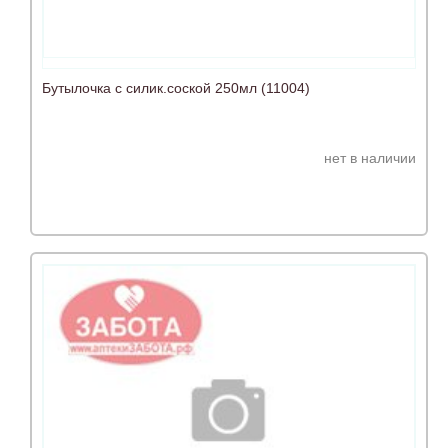
Бутылочка с силик.соской 250мл (11004)
нет в наличии