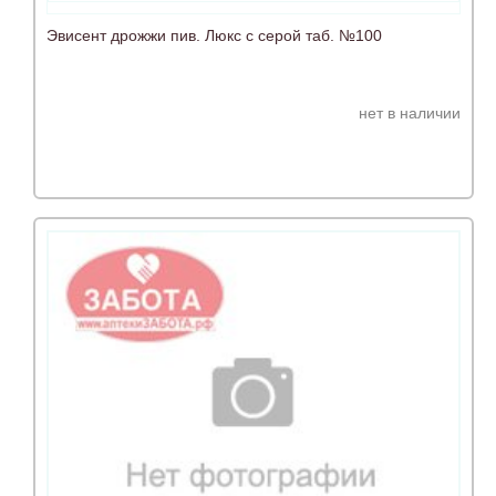
Эвисент дрожжи пив. Люкс с серой таб. №100
нет в наличии