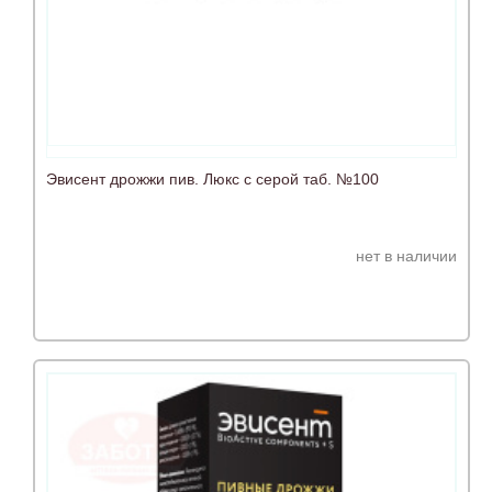
Эвисент дрожжи пив. Люкс с серой таб. №100
нет в наличии