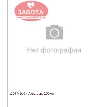
ДЭТА Бэби Аква аэр. 100мл