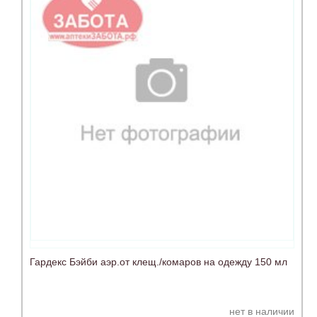
Гардекс Бэйби аэр.от клещ./комаров на одежду 150 мл
нет в наличии