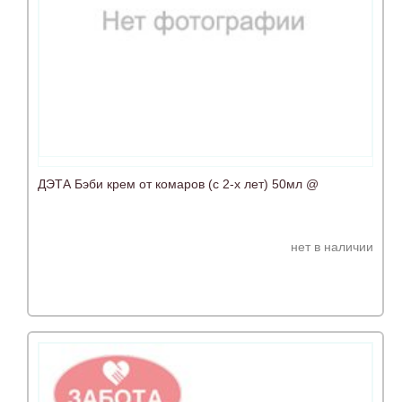
ДЭТА Бэби крем от комаров (с 2-х лет) 50мл @
нет в наличии