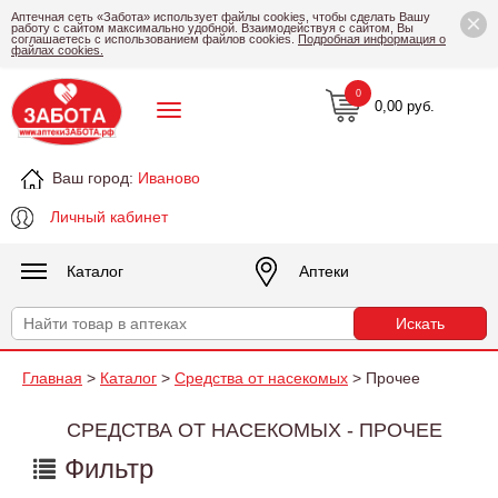
×
Аптечная сеть «Забота» использует файлы cookies, чтобы сделать Вашу
работу с сайтом максимально удобной. Взаимодействуя с сайтом, Вы
соглашаетесь с использованием файлов cookies.
Подробная информация о
файлах cookies.
0
0,00 руб.
Ваш город:
Иваново
Личный кабинет
Каталог
Аптеки
Главная
>
Каталог
>
Средства от насекомых
> Прочее
СРЕДСТВА ОТ НАСЕКОМЫХ - ПРОЧЕЕ
Фильтр