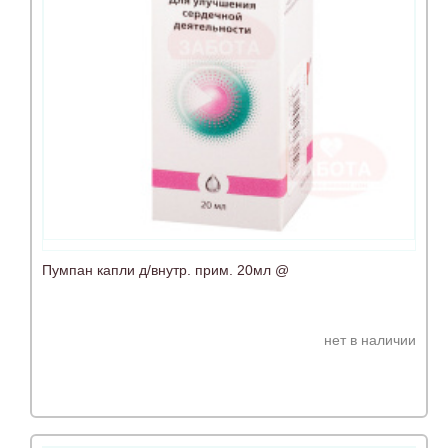
Пумпан капли д/внутр. прим. 20мл @
нет в наличии