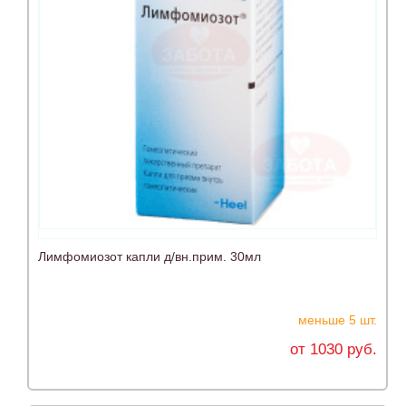
Лимфомиозот капли д/вн.прим. 30мл
меньше 5 шт.
от 1030 руб.