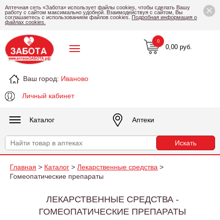
×
Аптечная сеть «Забота» использует файлы cookies, чтобы сделать Вашу
работу с сайтом максимально удобной. Взаимодействуя с сайтом, Вы
соглашаетесь с использованием файлов cookies.
Подробная информация о
файлах cookies.
0
0,00 руб.
Ваш город:
Иваново
Личный кабинет
Каталог
Аптеки
Главная
>
Каталог
>
Лекарственные средства
>
Гомеопатические препараты
ЛЕКАРСТВЕННЫЕ СРЕДСТВА -
ГОМЕОПАТИЧЕСКИЕ ПРЕПАРАТЫ