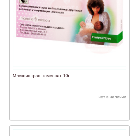
Млекоин гран. гомеопат. 10г
нет в наличии