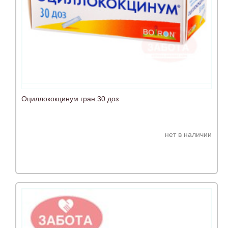
Оциллококцинум гран.30 доз
нет в наличии