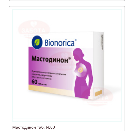
Мастодинон таб. №60