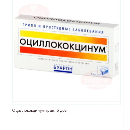
Оциллококцинум гран. 6 доз