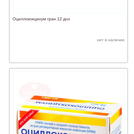
Оциллококцинум гран.12 доз
нет в наличии