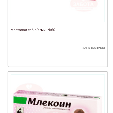
Мастопол таб.п/языч. №60
нет в наличии