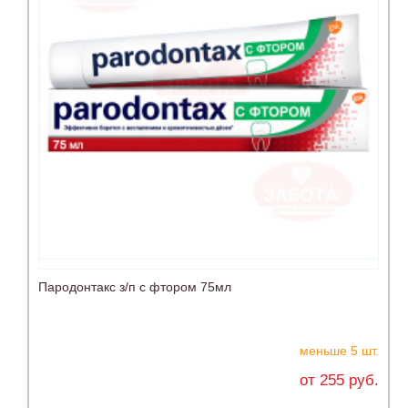
Пародонтакс з/п с фтором 75мл
меньше 5 шт.
от 255 руб.