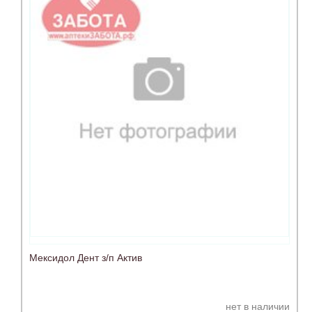
Мексидол Дент з/п Актив
нет в наличии