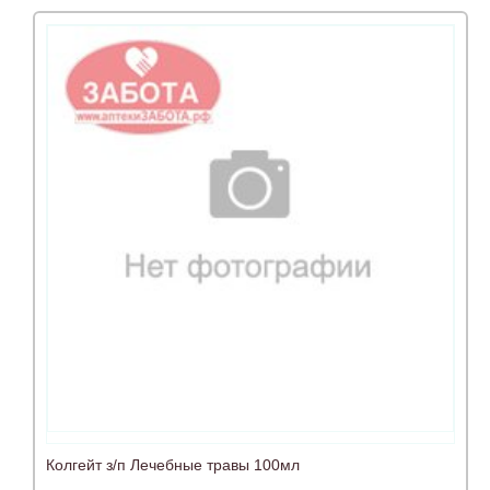
Колгейт з/п Лечебные травы 100мл