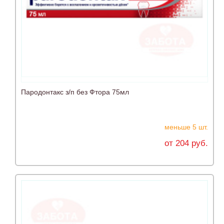
Пародонтакс з/п без Фтора 75мл
меньше 5 шт.
от 204 руб.