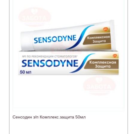
Сенсодин з/п Комплекс.защита 50мл