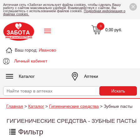
×
Аптечная сеть «Забота» использует файлы cookies, чтобы сделать Вашу
работу с сайтом максимально удобной. Взаимодействуя с сайтом, Вы
соглашаетесь с использованием файлов cookies.
Подробная информация о
файлах cookies.
0
0,00 руб.
Ваш город:
Иваново
Личный кабинет
Каталог
Аптеки
Главная
>
Каталог
>
Гигиенические средства
> Зубные пасты
ГИГИЕНИЧЕСКИЕ СРЕДСТВА - ЗУБНЫЕ ПАСТЫ
Фильтр