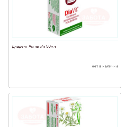
Диадент Актив з/п 50мл
нет в наличии