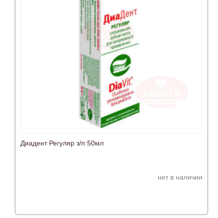
Диадент Регуляр з/п 50мл
нет в наличии