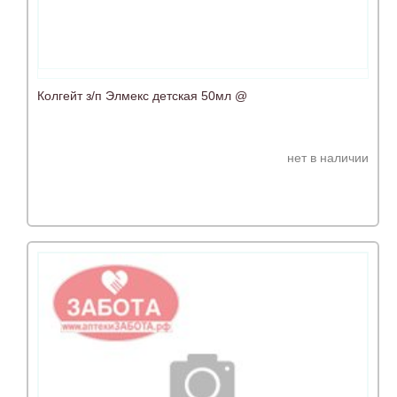
Колгейт з/п Элмекс детская 50мл @
нет в наличии