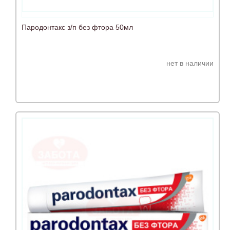
Пародонтакс з/п без фтора 50мл
нет в наличии