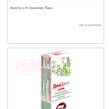
Асепта з /п сенситив 75мл
нет в наличии