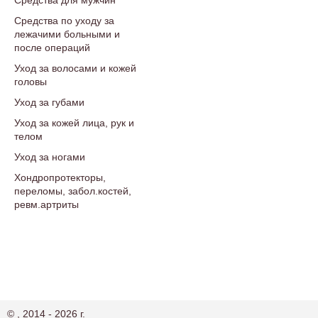
Средства для мужчин
Средства по уходу за
лежачими больными и
после операций
Уход за волосами и кожей
головы
Уход за губами
Уход за кожей лица, рук и
телом
Уход за ногами
Хондропротекторы,
переломы, забол.костей,
ревм.артриты
© , 2014 - 2026 г.