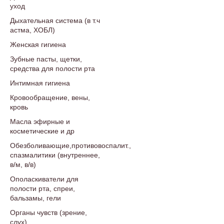
уход
Дыхательная система (в т.ч
астма, ХОБЛ)
Женская гигиена
Зубные пасты, щетки,
средства для полости рта
Интимная гигиена
Кровообращение, вены,
кровь
Масла эфирные и
косметические и др
Обезболивающие,противовоспалит.,
спазмалитики (внутреннее,
в/м, в/в)
Ополаскиватели для
полости рта, спреи,
бальзамы, гели
Органы чувств (зрение,
слух)