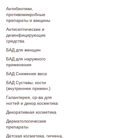
Антибиотики,
противомикробные
препараты и вакцины
Антисептические и
дезинфицирующие
средства
БАД для женщин
БАД для наружного
применения
БАД Снижение веса
БАД Суставы, кости
(внутреннее примен.)
Галантерея, ср-ва для
ногтей и декор.косметика
Декоративная косметика
Дерматологические
препараты
Детская косметика, гигиена,