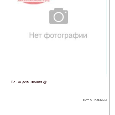
Пенка д/умывания @
нет в наличии