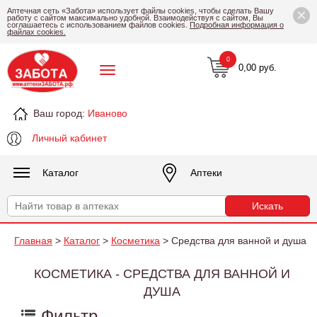
×
Аптечная сеть «Забота» использует файлы cookies, чтобы сделать Вашу
работу с сайтом максимально удобной. Взаимодействуя с сайтом, Вы
соглашаетесь с использованием файлов cookies.
Подробная информация о
файлах cookies.
0
0,00 руб.
Ваш город:
Иваново
Личный кабинет
Каталог
Аптеки
Главная
>
Каталог
>
Косметика
> Средства для ванной и душа
КОСМЕТИКА - СРЕДСТВА ДЛЯ ВАННОЙ И
ДУША
Фильтр