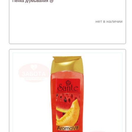
Пенка д/умывания @
нет в наличии