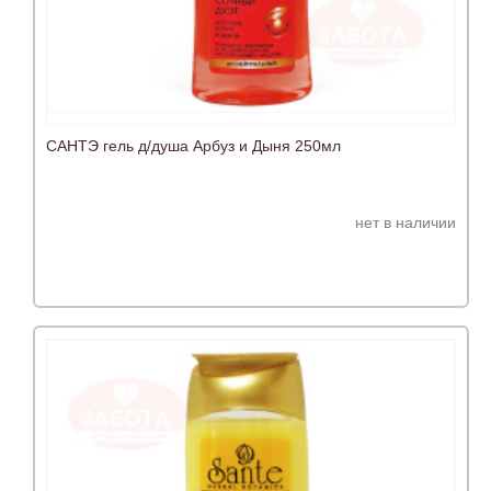
САНТЭ гель д/душа Арбуз и Дыня 250мл
нет в наличии