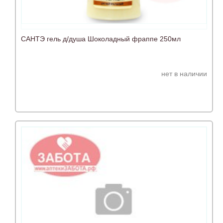
САНТЭ гель д/душа Шоколадный фраппе 250мл
нет в наличии