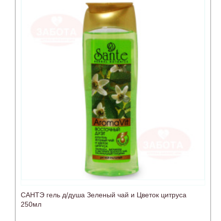
САНТЭ гель д/душа Зеленый чай и Цветок цитруса
250мл