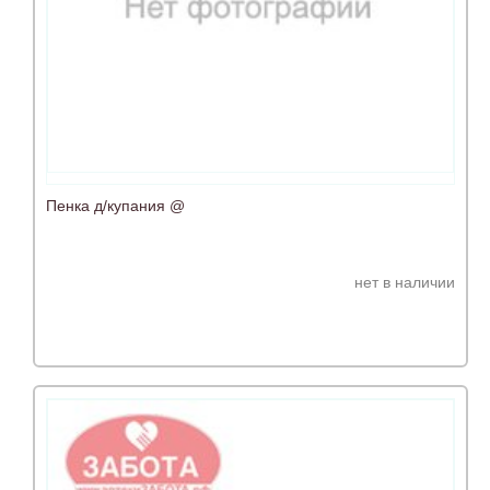
Пенка д/купания @
нет в наличии