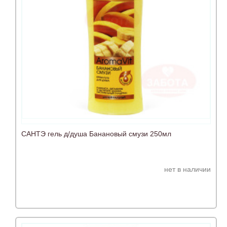
САНТЭ гель д/душа Банановый смузи 250мл
нет в наличии