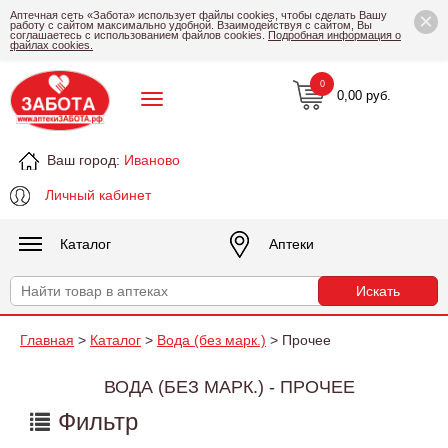
×
Аптечная сеть «Забота» использует файлы cookies, чтобы сделать Вашу
работу с сайтом максимально удобной. Взаимодействуя с сайтом, Вы
соглашаетесь с использованием файлов cookies.
Подробная информация о
файлах cookies.
0
0,00 руб.
Ваш город:
Иваново
Личный кабинет
Каталог
Аптеки
Главная
>
Каталог
>
Вода (без марк.)
> Прочее
ВОДА (БЕЗ МАРК.) - ПРОЧЕЕ
Фильтр