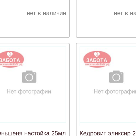
нет в наличии
нет в н
ньшеня настойка 25мл
Кедровит эликсир 