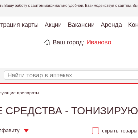
ть Вашу работу с сайтом максимально удобной. Взаимодействуя с сайтом, Вы
страция карты
Акции
Вакансии
Аренда
Кон
Ваш город:
Иваново
рующие препараты
 СРЕДСТВА - ТОНИЗИРУ
лфавиту
скрыть товары 