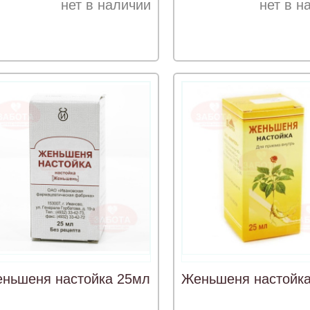
нет в наличии
нет в н
ньшеня настойка 25мл
Женьшеня настойк