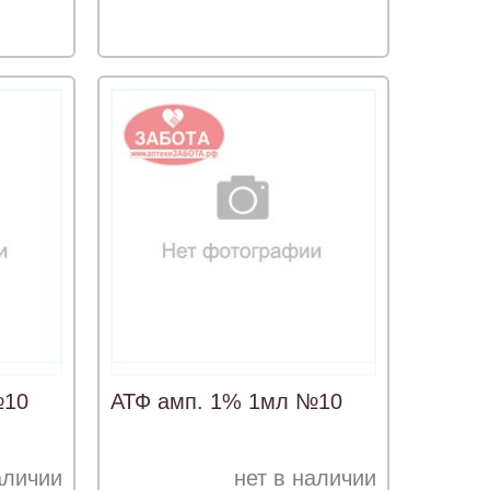
№10
АТФ амп. 1% 1мл №10
аличии
нет в наличии