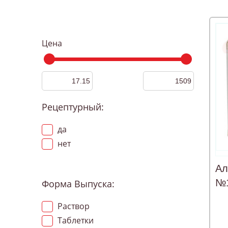
Цена
Рецептурный:
да
нет
Ал
№
Форма Выпуска:
Раствор
Таблетки