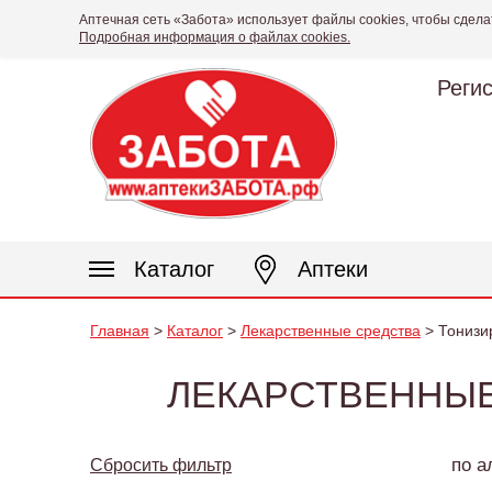
Аптечная сеть «Забота» использует файлы cookies, чтобы сдела
Подробная информация о файлах cookies.
Реги
Каталог
Аптеки
Главная
>
Каталог
>
Лекарственные средства
> Тонизи
ЛЕКАРСТВЕННЫЕ
по а
Сбросить фильтр