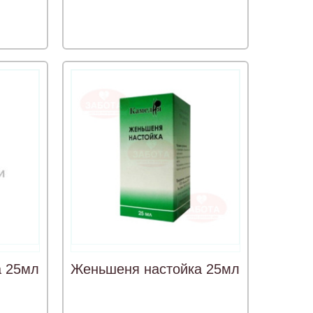
а 25мл
Женьшеня настойка 25мл