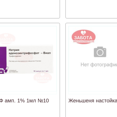
Ф амп. 1% 1мл №10
Женьшеня настойк