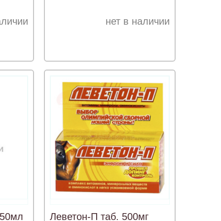
аличии
нет в наличии
250мл
Леветон-П таб. 500мг