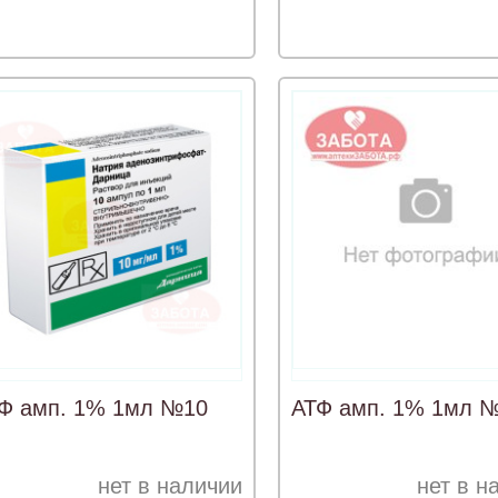
Ф амп. 1% 1мл №10
АТФ амп. 1% 1мл 
нет в наличии
нет в н