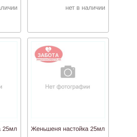
аличии
нет в наличии
а 25мл
Женьшеня настойка 25мл