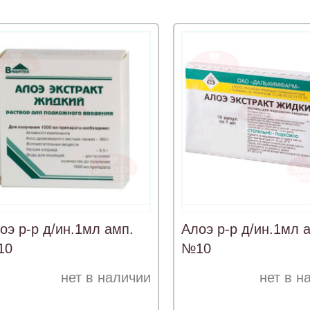
оэ р-р д/ин.1мл амп.
Алоэ р-р д/ин.1мл 
10
№10
нет в наличии
нет в н