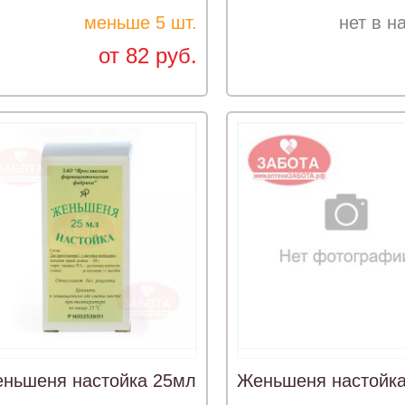
меньше 5 шт.
нет в н
от 82 руб.
ньшеня настойка 25мл
Женьшеня настойк