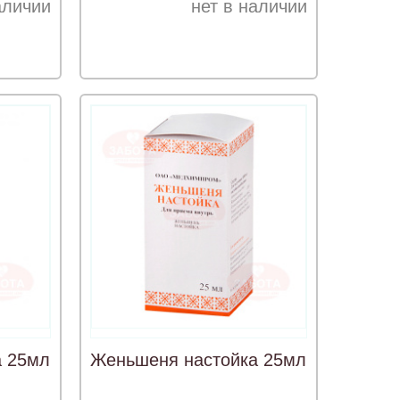
аличии
нет в наличии
а 25мл
Женьшеня настойка 25мл