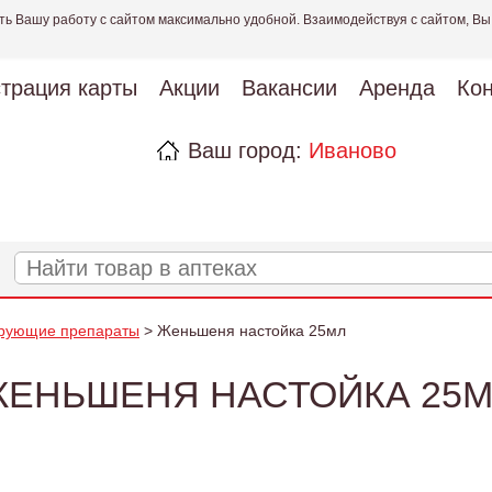
ть Вашу работу с сайтом максимально удобной. Взаимодействуя с сайтом, Вы
страция карты
Акции
Вакансии
Аренда
Кон
Ваш город:
Иваново
рующие препараты
> Женьшеня настойка 25мл
ЕНЬШЕНЯ НАСТОЙКА 25