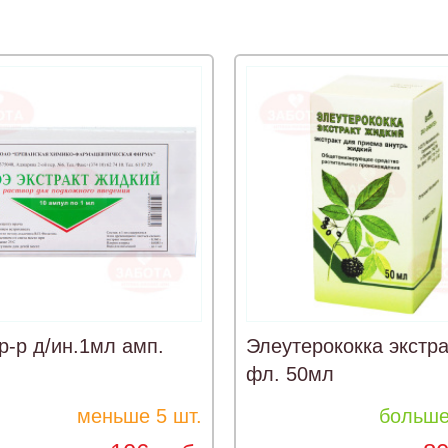
р-р д/ин.1мл амп.
Элеутерококка экстра
фл. 50мл
меньше 5 шт.
больше