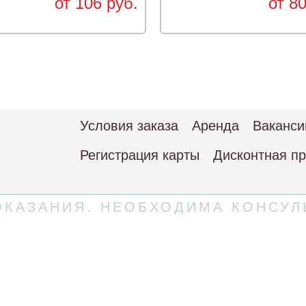
от 106 руб.
от 80
Условия заказа
Аренда
Ваканси
Регистрация карты
Дисконтная п
КАЗАНИЯ. НЕОБХОДИМА КОНСУЛ
 соглашение