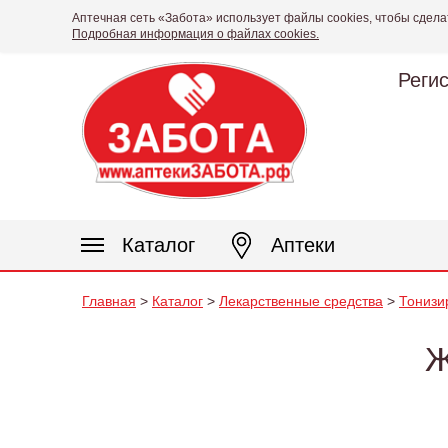
Аптечная сеть «Забота» использует файлы cookies, чтобы сдела
Подробная информация о файлах cookies.
Реги
Каталог
Аптеки
Главная
>
Каталог
>
Лекарственные средства
>
Тонизи
Ж