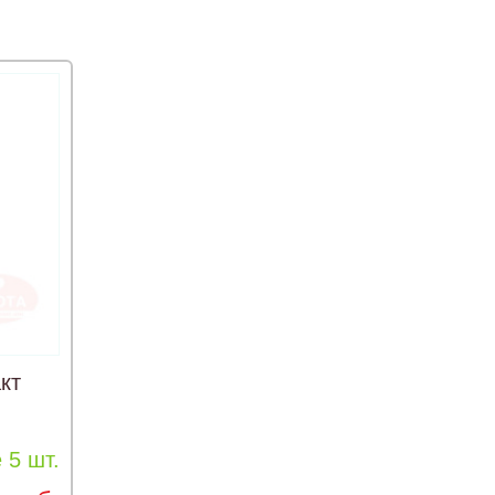
кт
 5 шт.