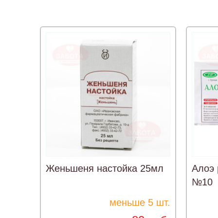
Женьшеня настойка 25мл
Алоэ 
№10
меньше 5 шт.