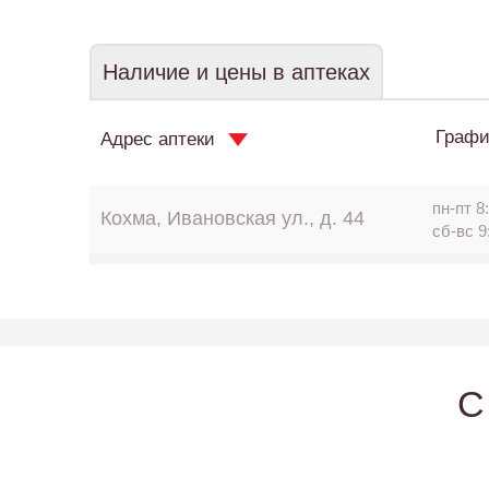
Наличие и цены в аптеках
Графи
Адрес аптеки
пн-пт 8:
Кохма, Ивановская ул., д. 44
сб-вс 9
C