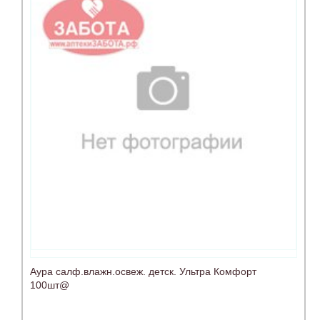
Аура салф.влажн.освеж. детск. Ультра Комфорт
100шт@