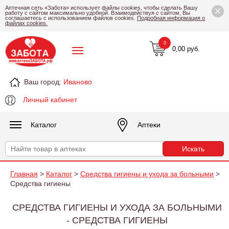
×
Аптечная сеть «Забота» использует файлы cookies, чтобы сделать Вашу
работу с сайтом максимально удобной. Взаимодействуя с сайтом, Вы
соглашаетесь с использованием файлов cookies.
Подробная информация о
файлах cookies.
0
0,00 руб.
Ваш город:
Иваново
Личный кабинет
Каталог
Аптеки
Главная
>
Каталог
>
Средства гигиены и ухода за больными
>
Средства гигиены
СРЕДСТВА ГИГИЕНЫ И УХОДА ЗА БОЛЬНЫМИ
- СРЕДСТВА ГИГИЕНЫ