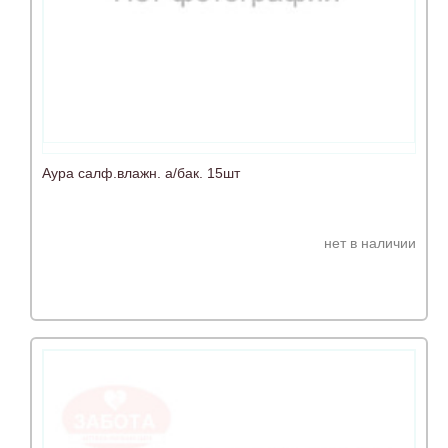
Аура салф.влажн. а/бак. 15шт
нет в наличии