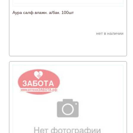
Аура салф.влажн. а/бак. 100шт
нет в наличии