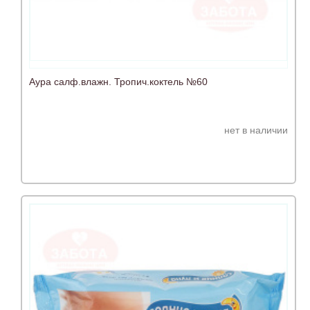
Аура салф.влажн. Тропич.коктель №60
нет в наличии