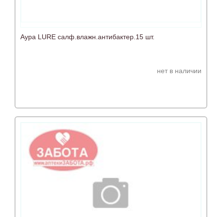
Аура LURE салф.влажн.антибактер.15 шт.
нет в наличии