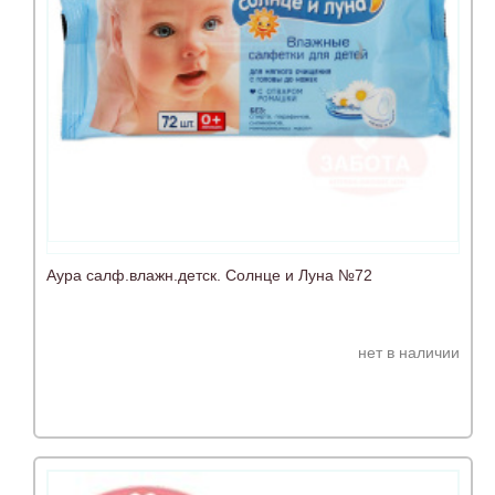
Аура салф.влажн.детск. Солнце и Луна №72
нет в наличии