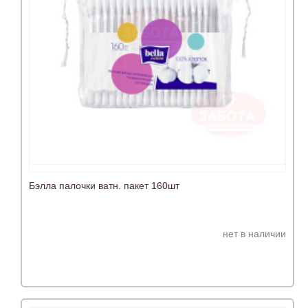
Бэлла палочки ватн. пакет 160шт
нет в наличии