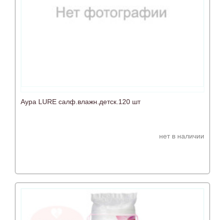
Аура LURE салф.влажн.детск.120 шт
нет в наличии