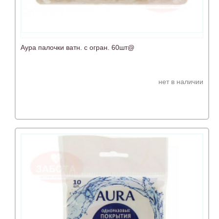
Аура палочки ватн. с огран. 60шт@
нет в наличии