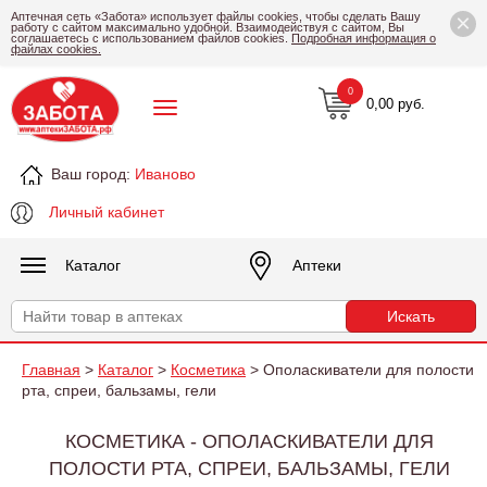
×
Аптечная сеть «Забота» использует файлы cookies, чтобы сделать Вашу
работу с сайтом максимально удобной. Взаимодействуя с сайтом, Вы
соглашаетесь с использованием файлов cookies.
Подробная информация о
файлах cookies.
0
0,00 руб.
Ваш город:
Иваново
Личный кабинет
Каталог
Аптеки
Главная
>
Каталог
>
Косметика
> Ополаскиватели для полости
рта, спреи, бальзамы, гели
КОСМЕТИКА - ОПОЛАСКИВАТЕЛИ ДЛЯ
ПОЛОСТИ РТА, СПРЕИ, БАЛЬЗАМЫ, ГЕЛИ