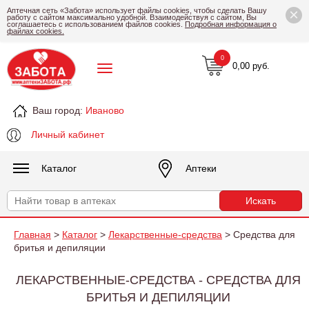
×
Аптечная сеть «Забота» использует файлы cookies, чтобы сделать Вашу
работу с сайтом максимально удобной. Взаимодействуя с сайтом, Вы
соглашаетесь с использованием файлов cookies.
Подробная информация о
файлах cookies.
0
0,00 руб.
Ваш город:
Иваново
Личный кабинет
Каталог
Аптеки
Главная
>
Каталог
>
Лекарственные-средства
> Средства для
бритья и депиляции
ЛЕКАРСТВЕННЫЕ-СРЕДСТВА - СРЕДСТВА ДЛЯ
БРИТЬЯ И ДЕПИЛЯЦИИ