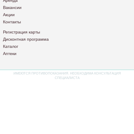
Аренда
Вакансии
Акции
Контакты
Регистрация карты
Дисконтная программа
Каталог
Аптеки
ИМЕЮТСЯ ПРОТИВОПОКАЗАНИЯ. НЕОБХОДИМА КОНСУЛЬТАЦИЯ
СПЕЦИАЛИСТА
Политика конфиденциальности
Пользовательское соглашение