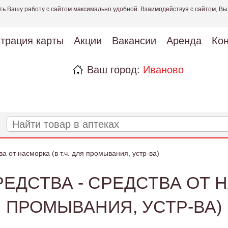
ть Вашу работу с сайтом максимально удобной. Взаимодействуя с сайтом, Вы
страция карты
Акции
Вакансии
Аренда
Кон
Ваш город:
Иваново
а от насморка (в т.ч. для промывания, устр-ва)
ДСТВА - СРЕДСТВА ОТ НА
ПРОМЫВАНИЯ, УСТР-ВА)