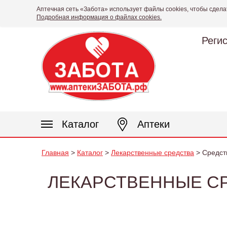
Аптечная сеть «Забота» использует файлы cookies, чтобы сдела
Подробная информация о файлах cookies.
Реги
Каталог
Аптеки
Главная
>
Каталог
>
Лекарственные средства
> Средств
ЛЕКАРСТВЕННЫЕ СРЕ