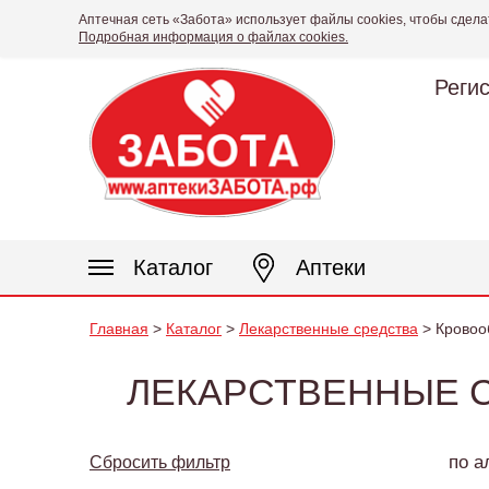
Аптечная сеть «Забота» использует файлы cookies, чтобы сдела
Подробная информация о файлах cookies.
Реги
Каталог
Аптеки
Главная
>
Каталог
>
Лекарственные средства
> Кровоо
ЛЕКАРСТВЕННЫЕ С
по а
Сбросить фильтр