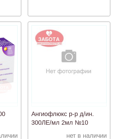
00
Ангиофлюкс р-р д/ин.
300ЛЕ/мл 2мл №10
аличии
нет в наличии