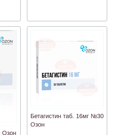
Бетагистин таб. 16мг №30
Озон
0 Озон