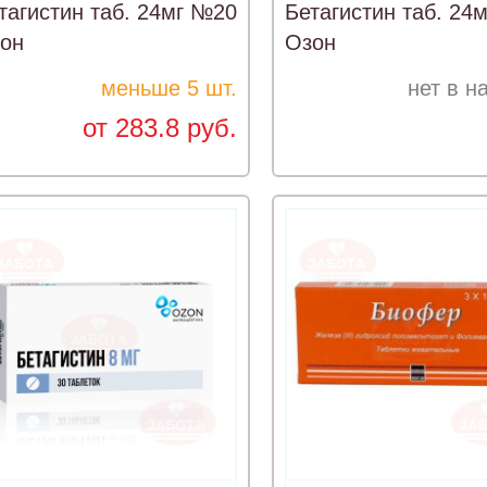
тагистин таб. 24мг №20
Бетагистин таб. 24
он
Озон
меньше 5 шт.
нет в н
от 283.8 руб.