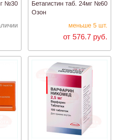
мг №30
Бетагистин таб. 24мг №60
Озон
аличии
меньше 5 шт.
от 576.7 руб.