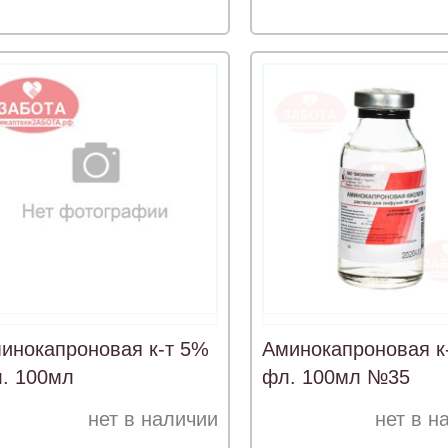
инокапроновая к-т 5%
Аминокапроновая к
. 100мл
фл. 100мл №35
нет в наличии
нет в н