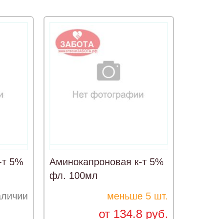
-т 5%
Аминокапроновая к-т 5%
фл. 100мл
аличии
меньше 5 шт.
от 134.8 руб.