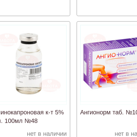
инокапроновая к-т 5%
Ангионорм таб. №1
. 100мл №48
нет в наличии
нет в н