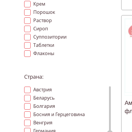
Крем
Порошок
Раствор
Сироп
Суппозитории
Таблетки
Флаконы
Страна:
Австрия
Беларусь
Ам
Болгария
фл
Босния и Герцеговина
Венгрия
Германия