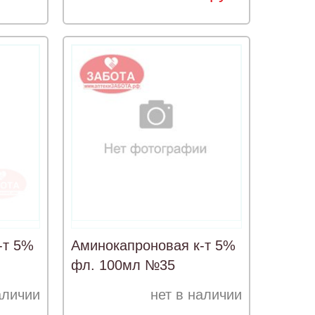
-т 5%
Аминокапроновая к-т 5%
фл. 100мл №35
аличии
нет в наличии