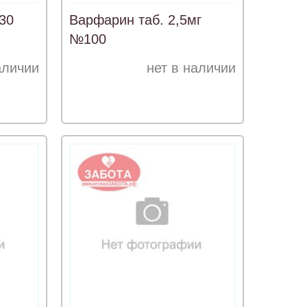
30
Варфарин таб. 2,5мг
№100
аличии
нет в наличии