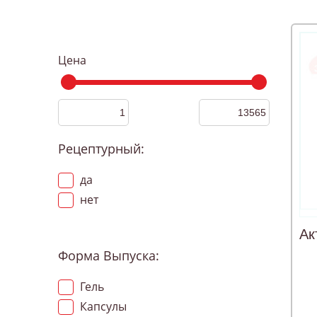
Цена
Рецептурный:
да
нет
Ак
Форма Выпуска:
Гель
Капсулы