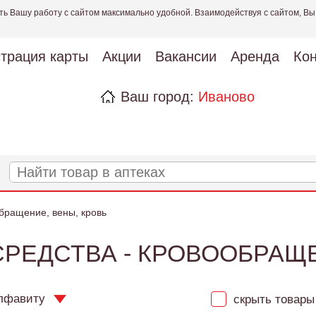
ть Вашу работу с сайтом максимально удобной. Взаимодействуя с сайтом, Вы
страция карты
Акции
Вакансии
Аренда
Кон
Ваш город:
Иваново
бращение, вены, кровь
РЕДСТВА - КРОВООБРАЩЕ
лфавиту
скрыть товары 