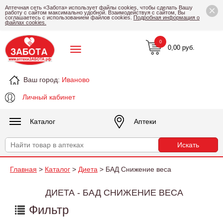
×
Аптечная сеть «Забота» использует файлы cookies, чтобы сделать Вашу
работу с сайтом максимально удобной. Взаимодействуя с сайтом, Вы
соглашаетесь с использованием файлов cookies.
Подробная информация о
файлах cookies.
0
0,00 руб.
Ваш город:
Иваново
Личный кабинет
Каталог
Аптеки
Главная
>
Каталог
>
Диета
> БАД Снижение веса
ДИЕТА - БАД СНИЖЕНИЕ ВЕСА
Фильтр