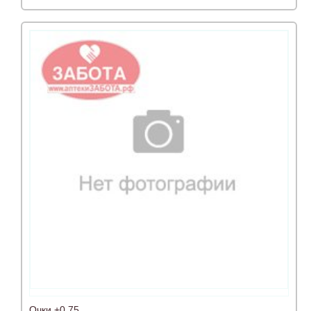
Очки +0,75