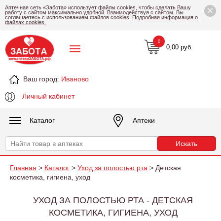
×
Аптечная сеть «Забота» использует файлы cookies, чтобы сделать Вашу
работу с сайтом максимально удобной. Взаимодействуя с сайтом, Вы
соглашаетесь с использованием файлов cookies.
Подробная информация о
файлах cookies.
0
0,00 руб.
Ваш город:
Иваново
Личный кабинет
Каталог
Аптеки
Главная
>
Каталог
>
Уход за полостью рта
> Детская
косметика, гигиена, уход
УХОД ЗА ПОЛОСТЬЮ РТА - ДЕТСКАЯ
КОСМЕТИКА, ГИГИЕНА, УХОД