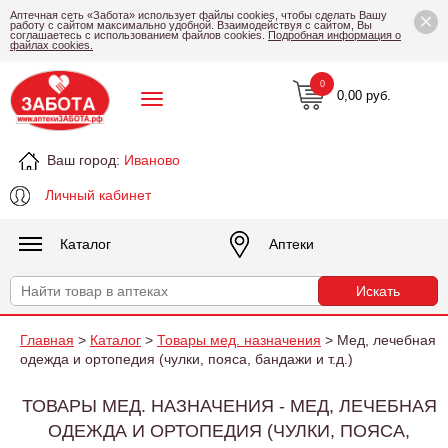
×
Аптечная сеть «Забота» использует файлы cookies, чтобы сделать Вашу
работу с сайтом максимально удобной. Взаимодействуя с сайтом, Вы
соглашаетесь с использованием файлов cookies.
Подробная информация о
файлах cookies.
0
0,00 руб.
Ваш город:
Иваново
Личный кабинет
Каталог
Аптеки
Главная
>
Каталог
>
Товары мед. назначения
> Мед, лечебная
одежда и ортопедия (чулки, пояса, бандажи и т.д.)
ТОВАРЫ МЕД. НАЗНАЧЕНИЯ - МЕД, ЛЕЧЕБНАЯ
ОДЕЖДА И ОРТОПЕДИЯ (ЧУЛКИ, ПОЯСА,