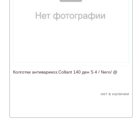
Колготки антиварикоз.Collant 140 ден S 4 / Nero/ @
нет в наличии