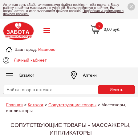
×
Аптечная сеть «Забота» использует файлы cookies, чтобы сделать Вашу
работу с сайтом максимально удобной. Взаимодействуя с сайтом, Вы
соглашаетесь с использованием файлов cookies.
Подробная информация о
файлах cookies.
0
0,00 руб.
Ваш город:
Иваново
Личный кабинет
Каталог
Аптеки
Главная
>
Каталог
>
Сопутствующие товары
> Массажеры,
иппликаторы
СОПУТСТВУЮЩИЕ ТОВАРЫ - МАССАЖЕРЫ,
ИППЛИКАТОРЫ