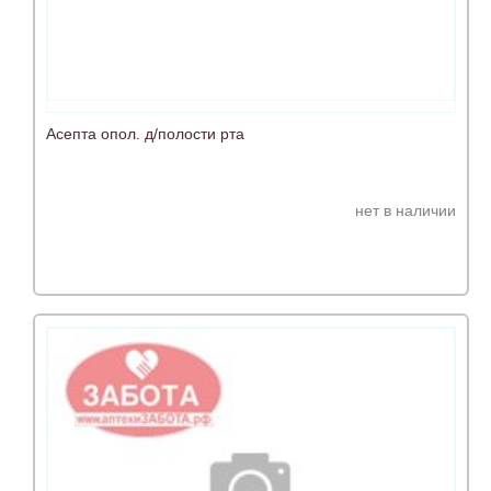
Асепта опол. д/полости рта
нет в наличии