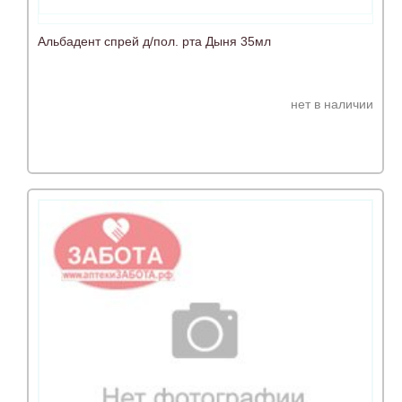
Альбадент спрей д/пол. рта Дыня 35мл
нет в наличии