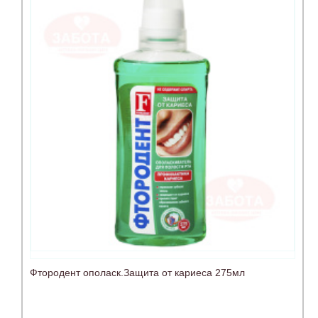
Фтородент ополаск.Защита от кариеса 275мл