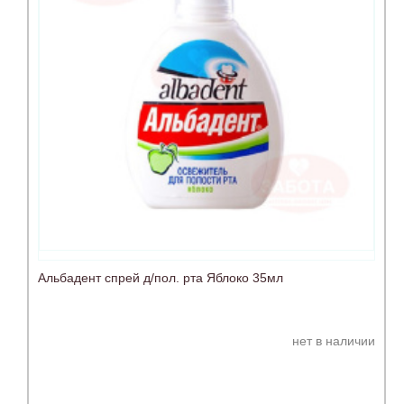
Альбадент спрей д/пол. рта Яблоко 35мл
нет в наличии