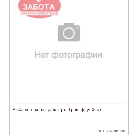
Альбадент спрей д/пол. рта Грейпфрут 35мл
нет в наличии