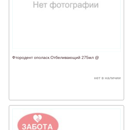
Фтородент ополаск.Отбеливающий 275мл @
нет в наличии