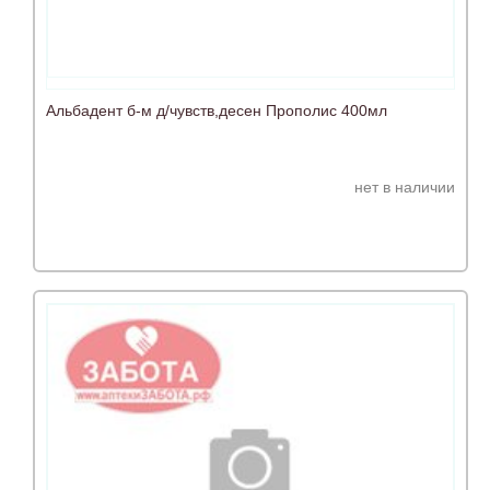
Альбадент б-м д/чувств,десен Прополис 400мл
нет в наличии