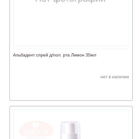
Альбадент спрей д/пол. рта Лимон 35мл
нет в наличии