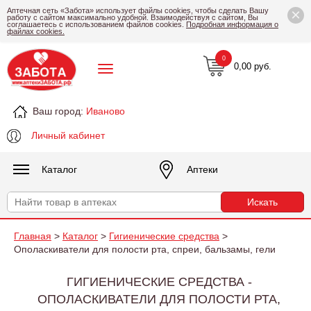
×
Аптечная сеть «Забота» использует файлы cookies, чтобы сделать Вашу
работу с сайтом максимально удобной. Взаимодействуя с сайтом, Вы
соглашаетесь с использованием файлов cookies.
Подробная информация о
файлах cookies.
0
0,00 руб.
Ваш город:
Иваново
Личный кабинет
Каталог
Аптеки
Главная
>
Каталог
>
Гигиенические средства
>
Ополаскиватели для полости рта, спреи, бальзамы, гели
ГИГИЕНИЧЕСКИЕ СРЕДСТВА -
ОПОЛАСКИВАТЕЛИ ДЛЯ ПОЛОСТИ РТА,