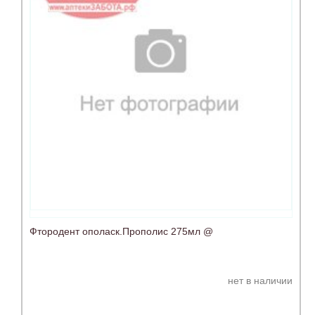
Фтородент ополаск.Прополис 275мл @
нет в наличии