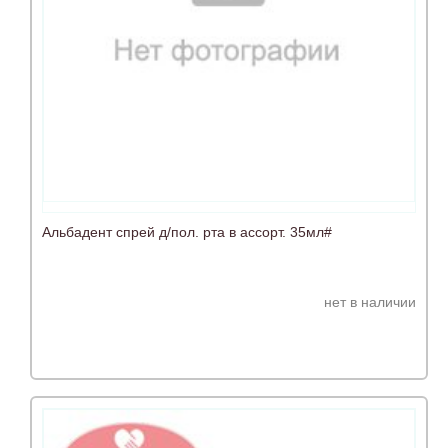
Альбадент спрей д/пол. рта в ассорт. 35мл#
нет в наличии