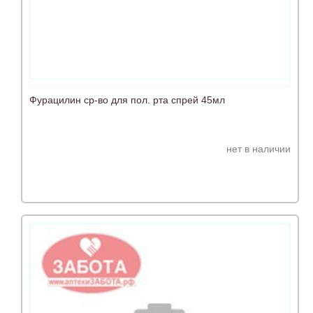
Фурацилин ср-во для пол. рта спрей 45мл
нет в наличии