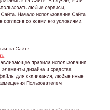
лагаемые на Сайте. В случае, если
спользовать любые сервисы,
 Сайта. Начало использования Сайта
 согласие со всеми его условиями.
ным на Сайте.
ru
анавливающее правила использования
, элементы дизайна и средства
файлы для скачивания, любые иные
 размещения Пользователем