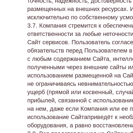
точность, надежность, достоверност
размещенных на внешних ресурсах. 
исключительно по собственному усмо
3.7. Компания стремится к обеспече
ответственности за любые неточност
Сайт сервисов. Пользователь согласе
обязательств перед Пользователем 
с любым содержанием Сайта, интелле
полученными через внешние сайты ил
использованием размещенной на Сайт
не ограничиваясь невнимательностью
ущерб (прямой или косвенный, случа
прибылей, связанной с использован
на нем, даже если Компания или ее 
использование Сайтаприведёт к необ
оборудования, а равно восстановлен