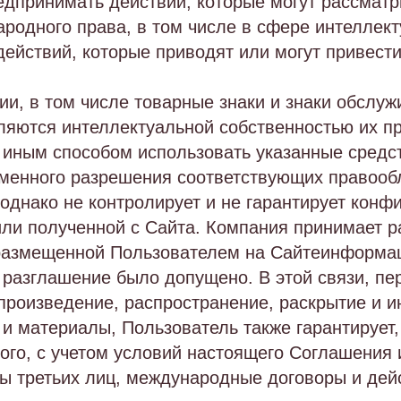
редпринимать действий, которые могут рассмат
одного права, в том числе в сфере интеллекту
действий, которые приводят или могут привес
и, в том числе товарные знаки и знаки обслуж
ляются интеллектуальной собственностью их п
иным способом использовать указанные средст
ьменного разрешения соответствующих правооб
 однако не контролирует и не гарантирует кон
ли полученной с Сайта. Компания принимает 
размещенной Пользователем на Сайтеинформаци
е разглашение было допущено. В этой связи, п
произведение, распространение, раскрытие и и
материалы, Пользователь также гарантирует, 
го, с учетом условий настоящего Соглашения 
ы третьих лиц, международные договоры и де