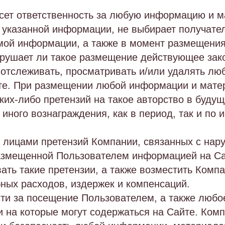
есет ответственность за любую информацию и 
указанной информации, не выбирает получате
мой информации, а также в момент размещени
 нарушает ли такое размещение действующее зак
 отслеживать, просматривать и/или удалять л
е. При размещении любой информации и матер
ких-либо претензий на такое авторство в буду
иного вознаграждения, как в период, так и по 
и лицами претензий Компании, связанных с на
размещенной Пользователем информацией на Са
ать такие претензии, а также возместить Комп
ных расходов, издержек и компенсаций.
ости за посещение Пользователем, а также люб
ки на которые могут содержаться на Сайте. Комп