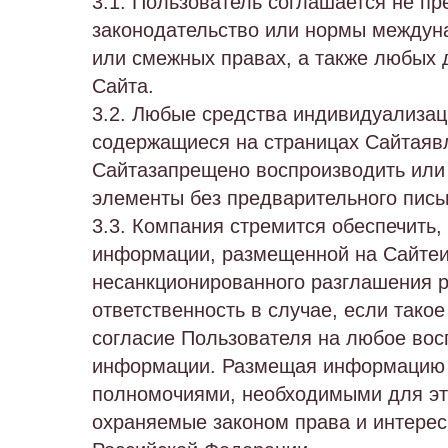
3.1. Пользователь соглашается не п
законодательство или нормы междунар
или смежных правах, а также любых 
Сайта.
3.2. Любые средства индивидуализаци
содержащиеся на страницах Сайтаяв
Сайтазапрещено воспроизводить или 
элементы без предварительного пис
3.3. Компания стремится обеспечить,
информации, размещенной на Сайтеи
несанкционированного разглашения 
ответственность в случае, если тако
согласие Пользователя на любое вос
информации. Размещая информацию и 
полномочиями, необходимыми для это
охраняемые законом права и интерес