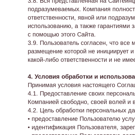
3.8. Вся представленная на Сайтеинф
подразумеваемых. Компания полностью
ответственности, явной или подразу
использованию, а также гарантиями 
с помощью этого Сайта.
3.9. Пользователь согласен, что все
размещение которой не инициирует и 
какой-либо ответственности и не имее
4. Условия обработки и использов
Принимая условия настоящего Соглаш
4.1. Предоставление своих персонал
Компанией свободно, своей волей и 
4.2. Цель обработки персональных д
• предоставление Пользователю услу
• идентификация Пользователя, заре