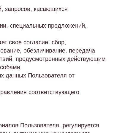
й, запросов, касающихся
ии, специальных предложений,
т свое согласие: сбор,
зование, обезличивание, передача
ствий, предусмотренных действующим
особами.
ых данных Пользователя от
правления соответствующего
риалов Пользователя, регулируется