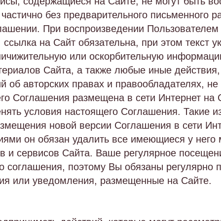
исы, содержащиеся на Сайте, не могут быть в
 частично без предварительного письменного 
глашении. При воспроизведении Пользователем
 ссылка на Сайт обязательна, при этом текст у
ничижительную или оскорбительную информаци
ериалов Сайта, а также любые иные действия,
 об авторских правах и правообладателях, не 
го Соглашения размещена в сети Интернет на 
нять условия настоящего Соглашения. Такие и
азмещения новой версии Соглашения в сети Инт
ями он обязан удалить все имеющиеся у него 
в и сервисов Сайта. Ваше регулярное посещен
о соглашения, поэтому Вы обязаны регулярно 
ия или уведомления, размещенные на Сайте.