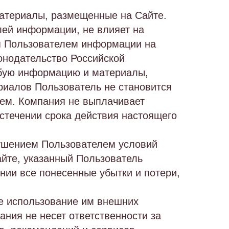
материалы, размещенные на Сайте.
лей информации, не влияет на
я Пользователем информации на
онодательство Российской
юбую информацию и материалы,
иалов Пользователь не становится
щем. Компания не выплачивает
истечении срока действия настоящего
рушением Пользователем условий
йте, указанный Пользователь
ании все понесенные убытки и потери,
ое использование им внешних
ания не несет ответственности за