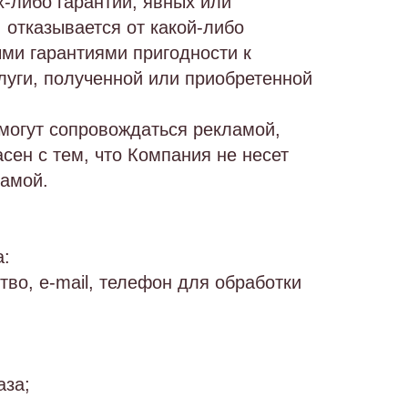
х-либо гарантий, явных или
 отказывается от какой-либо
ыми гарантиями пригодности к
луги, полученной или приобретенной
 могут сопровождаться рекламой,
сен с тем, что Компания не несет
ламой.
а:
во, e-mail, телефон для обработки
аза;