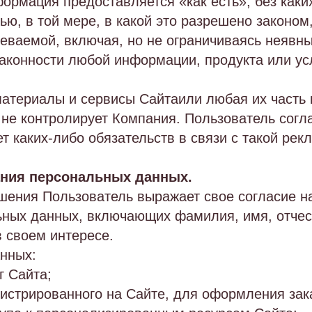
ормация предоставляется «как есть», без каки
, в той мере, в какой это разрешено законом,
меваемой, включая, но не ограничиваясь неявн
законности любой информации, продукта или ус
 материалы и сервисы Сайтаили любая их часть
не контролирует Компания. Пользователь согла
т каких-либо обязательств в связи с такой рек
ания персональных данных.
ения Пользователь выражает свое согласие н
ьных данных, включающих фамилия, имя, отчест
в своем интересе.
анных:
г Сайта;
гистрированного на Сайте, для оформления зак