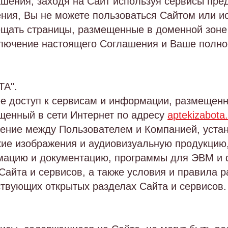
шения, заходя на Сайт используя сервисы пред
ния, Вы не можете пользоваться Сайтом или и
ещать страницы, размещенные в доменной зоне
лючение настоящего Соглашения и Ваше полное
ТА".
ее доступ к сервисам и информации, размещен
ещенный в сети Интернет по адресу
aptekizabota.
шение между Пользователем и Компанией, уст
кие изображения и аудиовизуальную продукцию
мацию и документацию, программы для ЭВМ и 
Сайта и сервисов, а также условия и правила
твующих открытых разделах Сайта и сервисов.