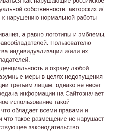
риваться как нарушающие российское
альной собственности, авторских и/
ти к нарушению нормальной работы
ивания, а равно логотипы и эмблемы,
равообладателей. Пользователю
ва индивидуализации и/или их
ладателей.
фиденциальность и охрану любой
разумные меры в целях недопущения
и третьим лицам, однако не несет
ередача информации на Сайтозначает
ное использование такой
что обладает всеми правами и
и что такое размещение не нарушает
йствующее законодательство