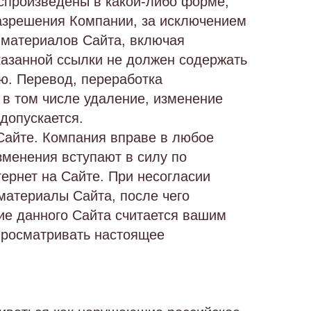
оспроизведены в какой-либо форме,
разрешения Компании, за исключением
 материалов Сайта, включая
казанной ссылки не должен содержать
ю. Перевод, переработка
 в том числе удаление, изменение
допускается.
Сайте. Компания вправе в любое
зменения вступают в силу по
ернет на Сайте. При несогласии
материалы Сайта, после чего
ие данного Сайта считается вашим
просматривать настоящее