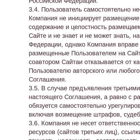
Российской Федерации.
3.4. Пользователь самостоятельно н
Компания не инициирует размещение 
содержание и целостность размещае
Сайте и не знает и не может знать,
Федерации, однако Компания вправе
размещенные Пользователем на Сайт
соавтором Сайтаи отказывается от ка
Пользователю авторского или любого 
Соглашения.
3.5. В случае предъявления третьим
настоящего Соглашения, а равно с 
обязуется самостоятельно урегулиров
включая возмещение штрафов, судеб
3.6. Компания не несет ответственн
ресурсов (сайтов третьих лиц), ссыл