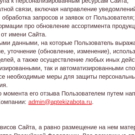
упа к персонализированным ресурсам Сайта;
атной связи, включая направление уведомлени
, обработка запросов и заявок от Пользователя;
ормации про обновление ассортимента продукц
 от имени Сайта.
ыми данными, на которые Пользователь выражае
е, уточнение (обновление, изменение), исполь
целей, а также осуществление любых иных дей
изированными, так и автоматизированными сп
все необходимые меры для защиты персональн
ия.
до момента его отзыва Пользователем путем на
Компании:
admin@aptekizabota.ru
.
рвисов Сайта, а равно размещение на нем мате