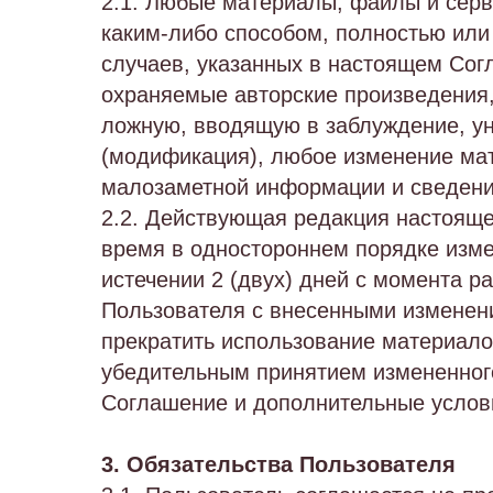
2.1. Любые материалы, файлы и серв
каким-либо способом, полностью или
случаев, указанных в настоящем Со
охраняемые авторские произведения,
ложную, вводящую в заблуждение, у
(модификация), любое изменение мат
малозаметной информации и сведений
2.2. Действующая редакция настояще
время в одностороннем порядке изме
истечении 2 (двух) дней с момента р
Пользователя с внесенными изменени
прекратить использование материало
убедительным принятием измененног
Соглашение и дополнительные услов
3. Обязательства Пользователя