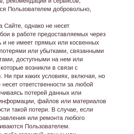
в, рекомендаций и сервисов,
ся Пользователем добровольно,
 Сайте, однако не несет
сбои в работе предоставляемых через
ь и не имеет прямых или косвенных
потерями или убытками, связанными
гами, доступными на нем или
которые возникли в связи с
Ни при каких условиях, включая, но
 несет ответственности за любой
ичиваясь потерей данных или
 информации, файлов или материалов
ти такой потери. В случае, если
правления или ремонта любого
чиваются Пользователем.