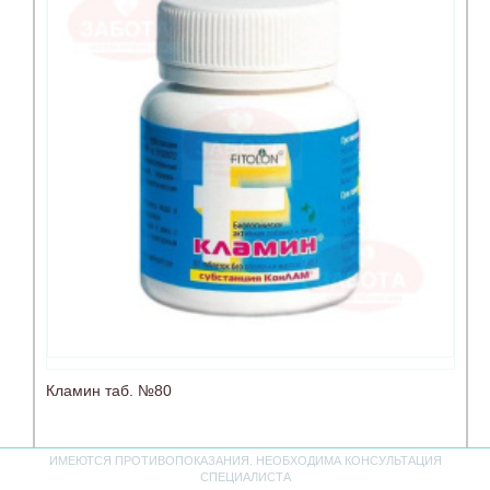
Кламин таб. №80
ИМЕЮТСЯ ПРОТИВОПОКАЗАНИЯ. НЕОБХОДИМА КОНСУЛЬТАЦИЯ
нет в наличии
СПЕЦИАЛИСТА