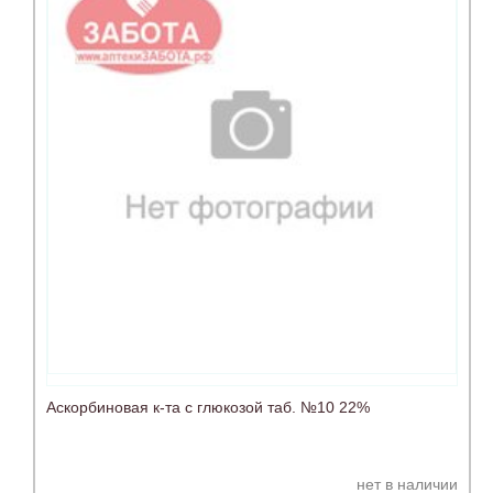
Аскорбиновая к-та с глюкозой таб. №10 22%
нет в наличии