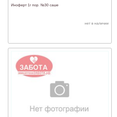
Иноферт 1г пор. №30 саше
нет в наличии