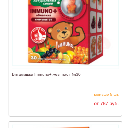
Витамишки Immuno+ жев. паст. №30
меньше 5 шт.
от 787 руб.