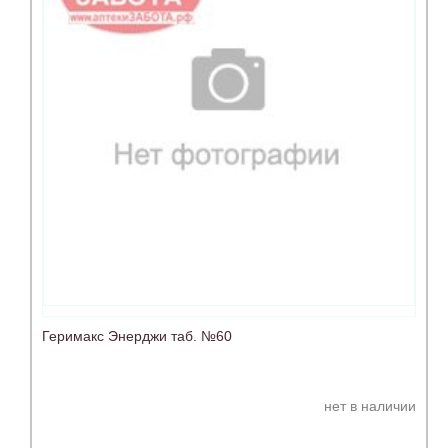
Геримакс Энерджи таб. №60
нет в наличии