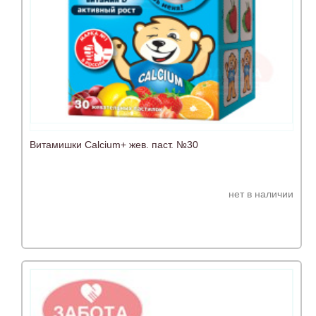
Витамишки Сalcium+ жев. паст. №30
нет в наличии