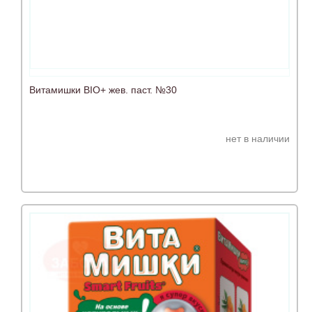
Витамишки BIO+ жев. паст. №30
нет в наличии