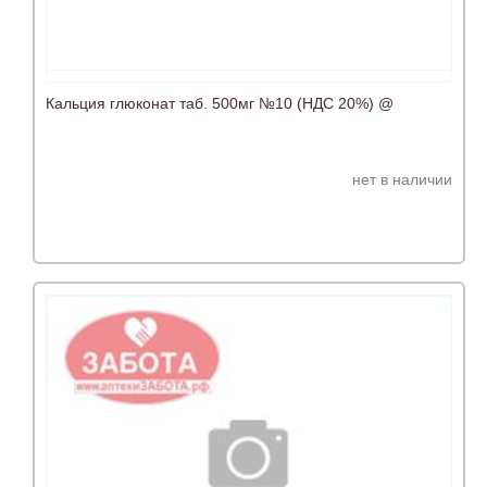
Кальция глюконат таб. 500мг №10 (НДС 20%) @
нет в наличии