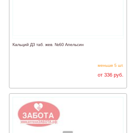
Кальций Д3 таб. жев. №60 Апельсин
меньше 5 шт.
от 336 руб.