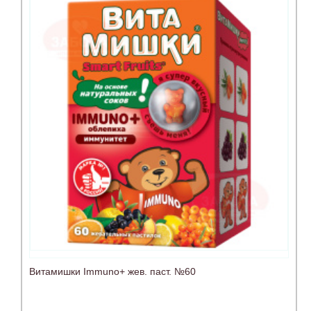
Витамишки Immuno+ жев. паст. №60