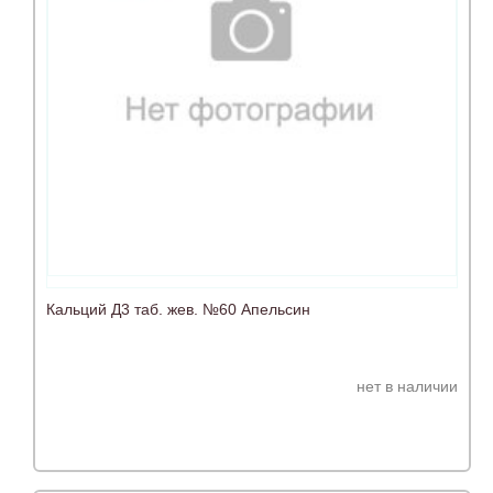
Кальций Д3 таб. жев. №60 Апельсин
нет в наличии