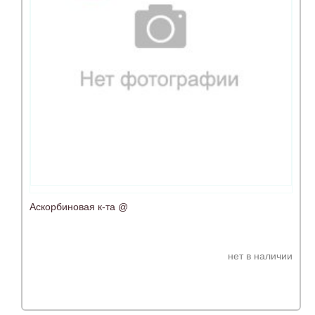
Аскорбиновая к-та @
нет в наличии