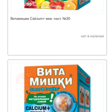
Витамишки Сalcium+ жев. паст. №30
нет в наличии