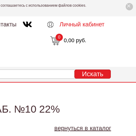
×
 соглашаетесь с использованием файлов cookies.
такты
Личный кабинет
0
0,00 руб.
Б. №10 22%
вернуться в каталог