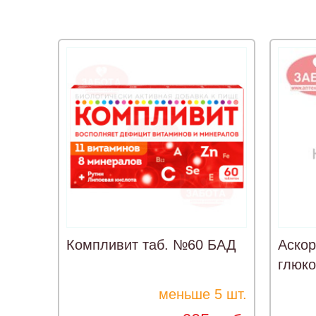
Компливит таб. №60 БАД
Аскор
глюко
меньше 5 шт.