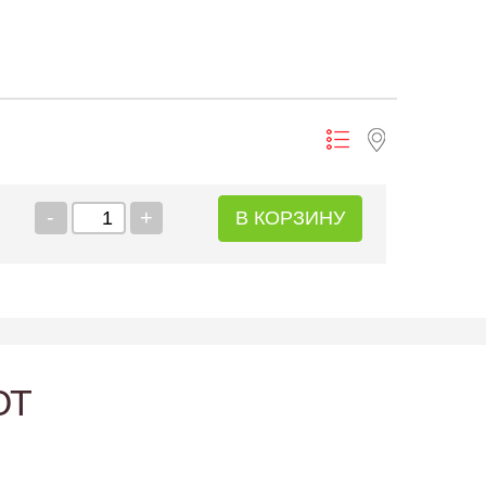
-
+
В КОРЗИНУ
ЮТ