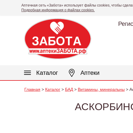
Аптечная сеть «Забота» использует файлы cookies, чтобы сдела
Подробная информация о файлах cookies.
Реги
Каталог
Аптеки
Главная
>
Каталог
>
БАД
>
Витамины, минеральны
> А
АСКОРБИНО