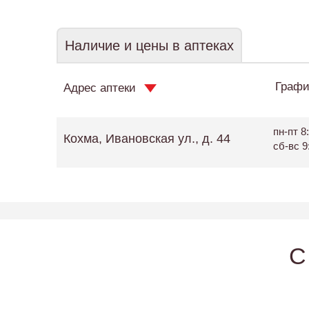
Наличие и цены в аптеках
Графи
Адрес аптеки
пн-пт 8:
Кохма, Ивановская ул., д. 44
сб-вс 9
C