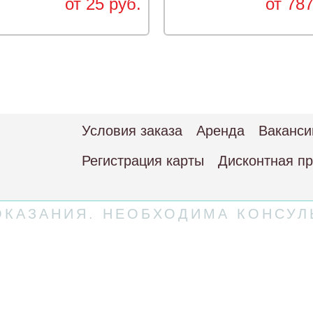
от 25 руб.
от 787
Условия заказа
Аренда
Ваканси
Регистрация карты
Дисконтная п
КАЗАНИЯ. НЕОБХОДИМА КОНСУЛ
 соглашение