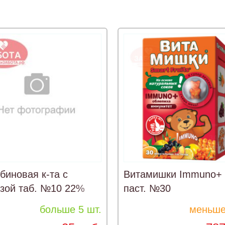
биновая к-та с
Витамишки Immuno+ 
зой таб. №10 22%
паст. №30
больше 5 шт.
меньше