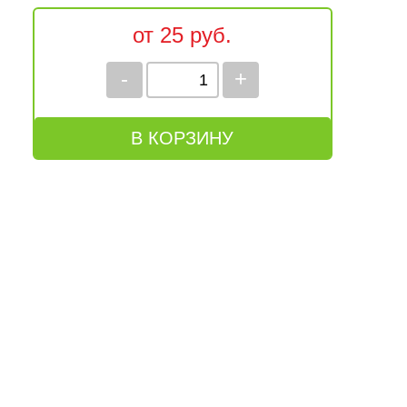
от 25 руб.
-
+
В КОРЗИНУ