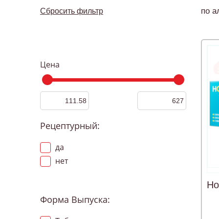
по а
Сбросить фильтр
Цена
Рецептурный:
да
нет
Но
Форма Выпуска: