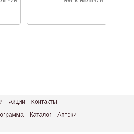
аличии
нет в наличии
и
Акции
Контакты
рограмма
Каталог
Аптеки