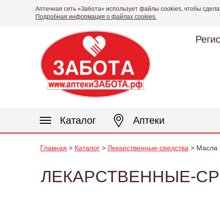
Аптечная сеть «Забота» использует файлы cookies, чтобы сдела
Подробная информация о файлах cookies.
Реги
Каталог
Аптеки
Главная
>
Каталог
>
Лекарственные-средства
> Масла 
ЛЕКАРСТВЕННЫЕ-СР