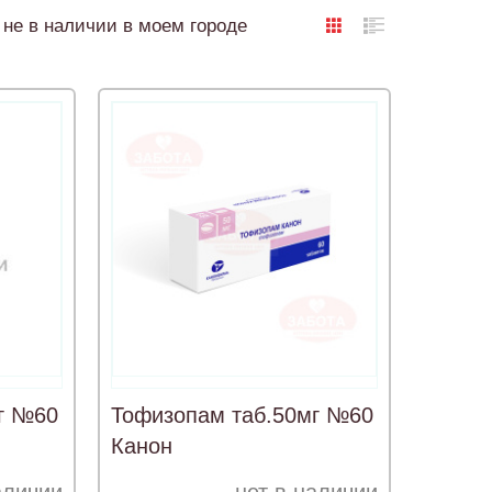
не в наличии в моем городе
г №60
Тофизопам таб.50мг №60
Канон