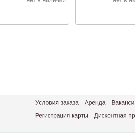
нет в наличии
нет в н
Условия заказа
Аренда
Ваканси
Регистрация карты
Дисконтная п