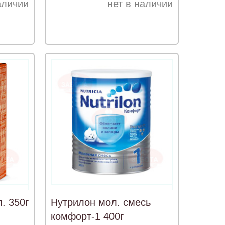
аличии
нет в наличии
. 350г
Нутрилон мол. смесь
комфорт-1 400г