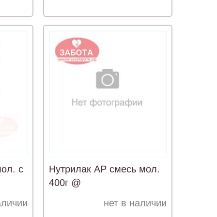
ол. с
Нутрилак АР смесь мол.
400г @
аличии
нет в наличии