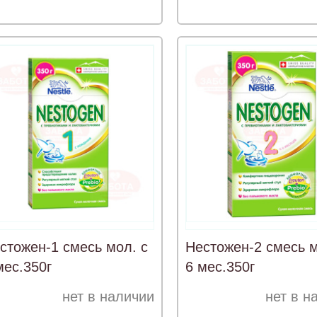
стожен-1 смесь мол. с
Нестожен-2 смесь м
мес.350г
6 мес.350г
нет в наличии
нет в н