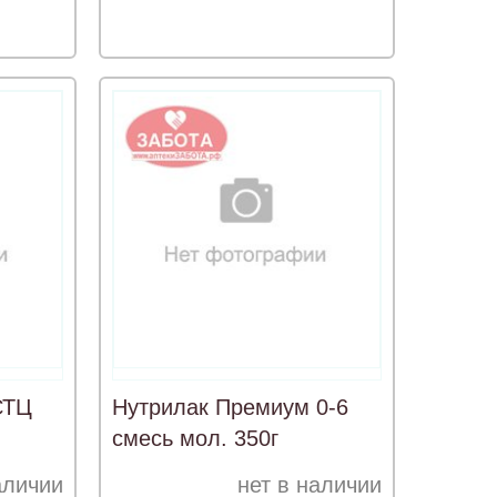
СТЦ
Нутрилак Премиум 0-6
смесь мол. 350г
аличии
нет в наличии