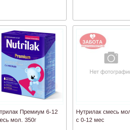
трилак Премиум 6-12
Нутрилак смесь мол
есь мол. 350г
с 0-12 мес