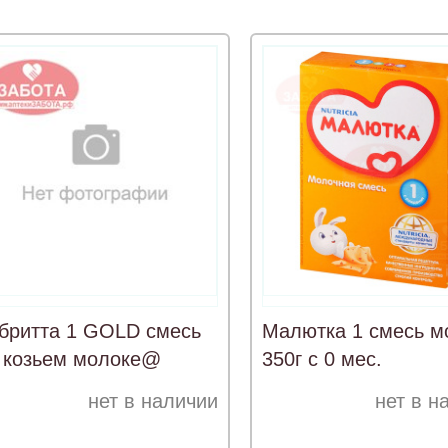
бритта 1 GOLD смесь
Малютка 1 смесь м
 козьем молоке@
350г с 0 мес.
нет в наличии
нет в н