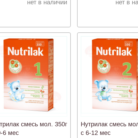
нет в наличии
нет в н
трилак смесь мол. 350г
Нутрилак смесь мол
0-6 мес
с 6-12 мес