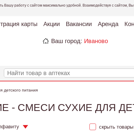
ть Вашу работу с сайтом максимально удобной. Взаимодействуя с сайтом, Вы
страция карты
Акции
Вакансии
Аренда
Кон
Ваш город:
Иваново
я детского питания
Е - СМЕСИ СУХИЕ ДЛЯ Д
лфавиту
скрыть товары 