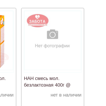
ол.
НАН смесь мол.
безлактозная 400г @
аличии
нет в наличии