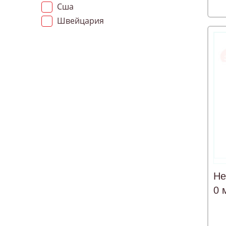
Сша
Швейцария
Не
0 