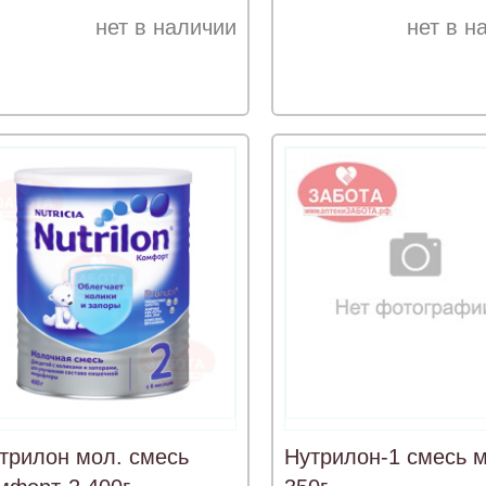
нет в наличии
нет в н
трилон мол. смесь
Нутрилон-1 смесь м