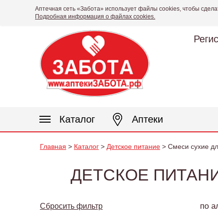
Аптечная сеть «Забота» использует файлы cookies, чтобы сдела
Подробная информация о файлах cookies.
Реги
Каталог
Аптеки
Главная
>
Каталог
>
Детское питание
> Смеси сухие дл
ДЕТСКОЕ ПИТАНИ
по а
Сбросить фильтр