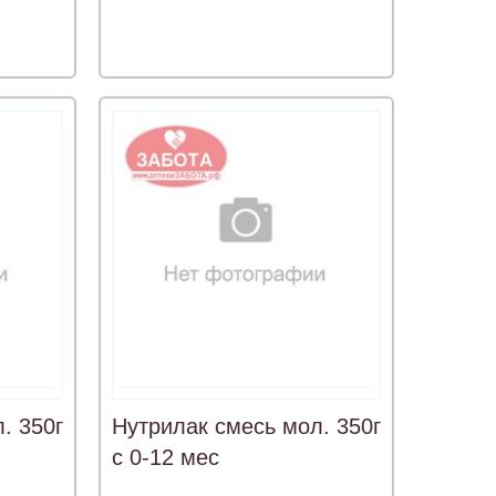
. 350г
Нутрилак смесь мол. 350г
с 0-12 мес