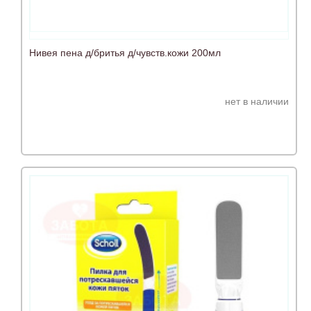
Нивея пена д/бритья д/чувств.кожи 200мл
нет в наличии