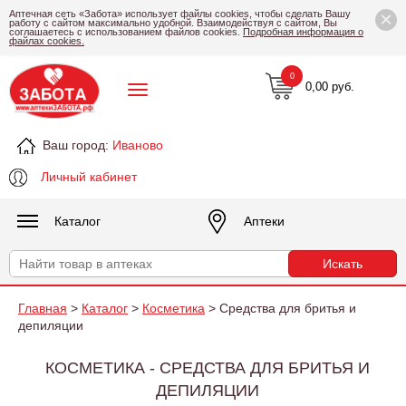
×
Аптечная сеть «Забота» использует файлы cookies, чтобы сделать Вашу
работу с сайтом максимально удобной. Взаимодействуя с сайтом, Вы
соглашаетесь с использованием файлов cookies.
Подробная информация о
файлах cookies.
0
0,00 руб.
Ваш город:
Иваново
Личный кабинет
Каталог
Аптеки
Главная
>
Каталог
>
Косметика
> Средства для бритья и
депиляции
КОСМЕТИКА - СРЕДСТВА ДЛЯ БРИТЬЯ И
ДЕПИЛЯЦИИ