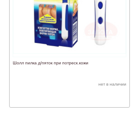
Шолл пилка д/пяток при потреск.кожи
нет в наличии