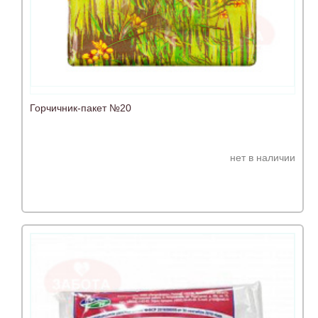
Горчичник-пакет №20
нет в наличии