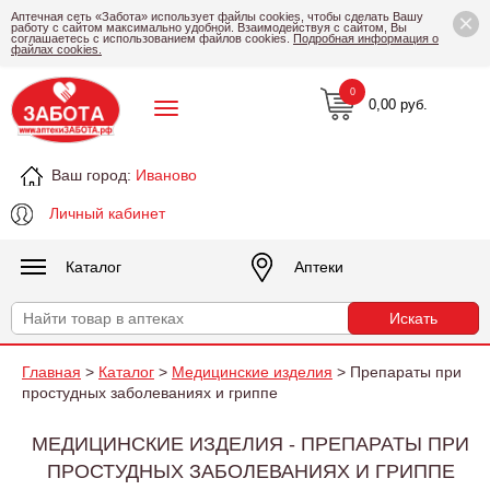
×
Аптечная сеть «Забота» использует файлы cookies, чтобы сделать Вашу
работу с сайтом максимально удобной. Взаимодействуя с сайтом, Вы
соглашаетесь с использованием файлов cookies.
Подробная информация о
файлах cookies.
0
0,00 руб.
Ваш город:
Иваново
Личный кабинет
Каталог
Аптеки
Главная
>
Каталог
>
Медицинские изделия
> Препараты при
простудных заболеваниях и гриппе
МЕДИЦИНСКИЕ ИЗДЕЛИЯ - ПРЕПАРАТЫ ПРИ
ПРОСТУДНЫХ ЗАБОЛЕВАНИЯХ И ГРИППЕ