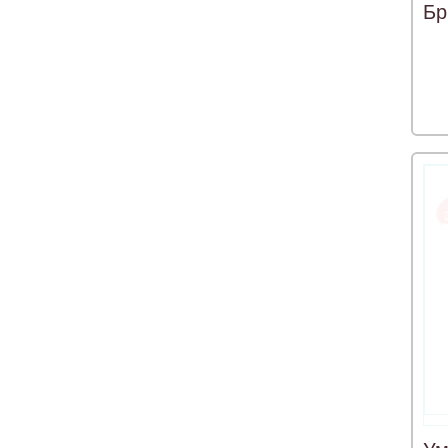
Бр
11