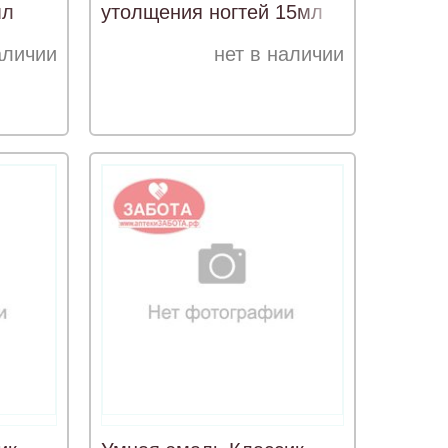
мл
утолщения ногтей 15мл
аличии
нет в наличии