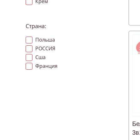
Крем
Страна:
Польша
РОССИЯ
Сша
Франция
Бе
3в