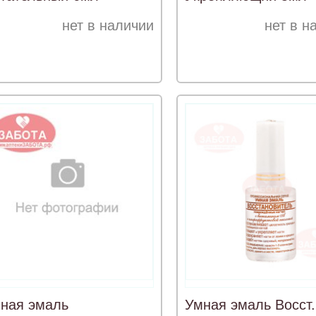
нет в наличии
нет в н
ная эмаль
Умная эмаль Восст.