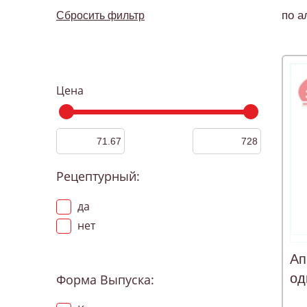
по а
Сбросить фильтр
Цена
Рецептурный:
да
нет
Ап
од
Форма Выпуска: