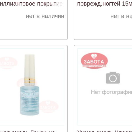
иллиантовое покрытие
поврежд.ногтей 15
мл
нет в наличии
нет в н