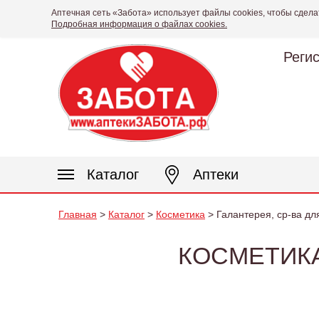
Аптечная сеть «Забота» использует файлы cookies, чтобы сдела
Подробная информация о файлах cookies.
Реги
Каталог
Аптеки
Главная
>
Каталог
>
Косметика
> Галантерея, ср-ва дл
КОСМЕТИКА