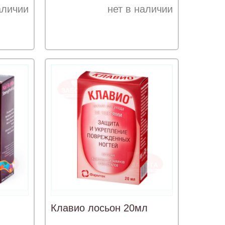
кутикулы 8мл
аличии
нет в наличии
Клавио лосьон 20мл