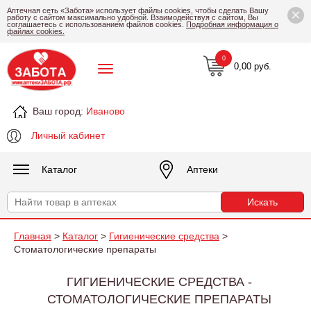
×
Аптечная сеть «Забота» использует файлы cookies, чтобы сделать Вашу
работу с сайтом максимально удобной. Взаимодействуя с сайтом, Вы
соглашаетесь с использованием файлов cookies.
Подробная информация о
файлах cookies.
0
0,00 руб.
Ваш город:
Иваново
Личный кабинет
Каталог
Аптеки
Главная
>
Каталог
>
Гигиенические средства
>
Стоматологические препараты
ГИГИЕНИЧЕСКИЕ СРЕДСТВА -
СТОМАТОЛОГИЧЕСКИЕ ПРЕПАРАТЫ