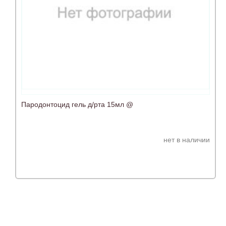
Пародонтоцид гель д/рта 15мл @
нет в наличии