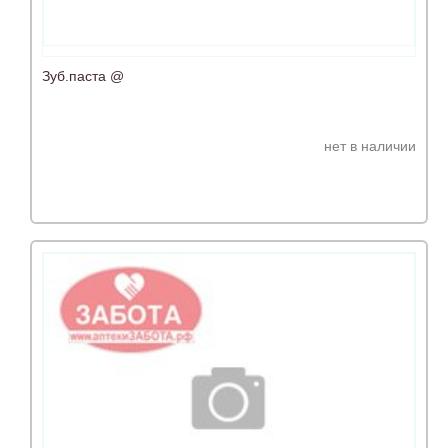
Зуб.паста @
нет в наличии