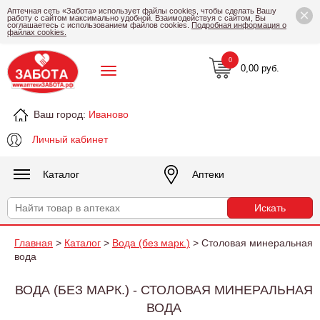
×
Аптечная сеть «Забота» использует файлы cookies, чтобы сделать Вашу
работу с сайтом максимально удобной. Взаимодействуя с сайтом, Вы
соглашаетесь с использованием файлов cookies.
Подробная информация о
файлах cookies.
0
0,00 руб.
Ваш город:
Иваново
Личный кабинет
Каталог
Аптеки
Главная
>
Каталог
>
Вода (без марк.)
> Столовая минеральная
вода
ВОДА (БЕЗ МАРК.) - СТОЛОВАЯ МИНЕРАЛЬНАЯ
ВОДА