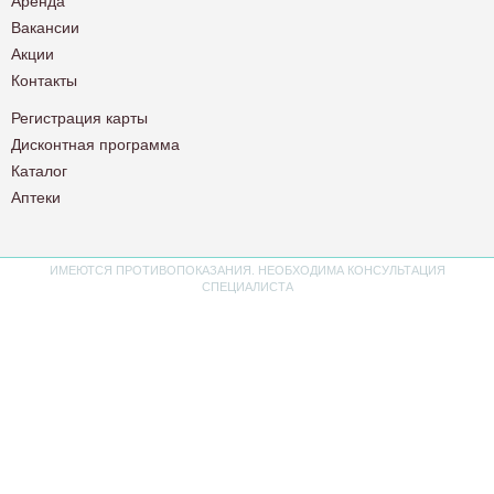
Аренда
Вакансии
Акции
Контакты
Регистрация карты
Дисконтная программа
Каталог
Аптеки
ИМЕЮТСЯ ПРОТИВОПОКАЗАНИЯ. НЕОБХОДИМА КОНСУЛЬТАЦИЯ
СПЕЦИАЛИСТА
Политика конфиденциальности
Пользовательское соглашение