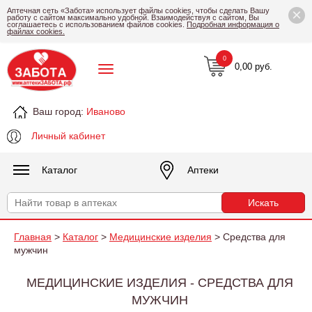
×
Аптечная сеть «Забота» использует файлы cookies, чтобы сделать Вашу
работу с сайтом максимально удобной. Взаимодействуя с сайтом, Вы
соглашаетесь с использованием файлов cookies.
Подробная информация о
файлах cookies.
0
0,00 руб.
Ваш город:
Иваново
Личный кабинет
Каталог
Аптеки
Главная
>
Каталог
>
Медицинские изделия
> Средства для
мужчин
МЕДИЦИНСКИЕ ИЗДЕЛИЯ - СРЕДСТВА ДЛЯ
МУЖЧИН